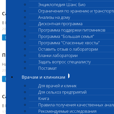
Энциклопедия Шанс Био
Ограничения по хранению и транспорт
Санитарный день
Анализы на дому
В Коломне 20.07.2026
Дисконтная программа
20.07.2026
Программа поддержки питомников
Программа "Большая семья"
Подробнее
Программа "Спасенные хвосты"
Оставить отзыв о лаборатории
Приостановлено выполнение исследования
Бланки лаборатории
Задать вопрос специалисту
На Нагорной
Постамат
20.07.2026
Врачам и клиникам
Подробнее
Для врачей и клиник
Для сельхоз предприятий
Санитарный день
Книга
Правила получения качественных анал
В Бутово
Рекомендуемые исследования
17.07.2026