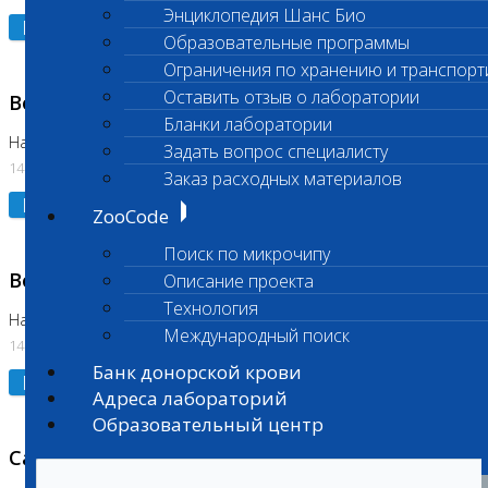
Энциклопедия Шанс Био
Подробнее
Образовательные программы
Ограничения по хранению и транспорт
Оставить отзыв о лаборатории
Возобновлено выполнение исследования
Бланки лаборатории
На Нагорной (Код 961, 962)
Задать вопрос специалисту
14.07.2026
Заказ расходных материалов
Подробнее
ZooCode
Поиск по микрочипу
Возобновлено выполнение исследования
Описание проекта
Технология
На Нагорной (Код 157)
Международный поиск
14.07.2026
Банк донорской крови
Подробнее
Адреса лабораторий
Образовательный центр
Санитарный день