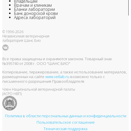
Владельцам
Врачам и клиникам
Бланки лаборатории
Банк донорской крови
Адреса лабораторий
© 1996-2026
Независимая ветеринарная
лаборатория Шанс Био
Все права защищены и охраняются законом. Товарный знак
№395740 от 2008 г. ООО "ШАНС БИО"
Копирование, тиражирование, а также использование материалов,
размещенных на сайте
www.vetlab.ru
возможно только с
письменного разрешения Правообладателя
Член Национальной ветеринарной палаты
(АСРО НВП)
Политика в области персональных данных и конфиденциальности
Пользовательское соглашение
Техническая поддержка