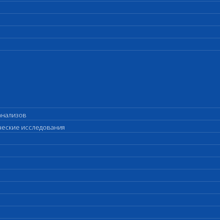
анализов
ические исследования