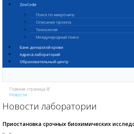
ZooCode
Поиск по микрочипу
Описание проекта
Технология
Международный поиск
Банк донорской крови
Адреса лабораторий
Образовательный центр
Главная страница
Новости
Новости лаборатории
Приостановка срочных биохимических исслед