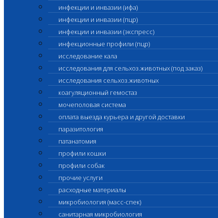
инфекции и инвазии (ифа)
инфекции и инвазии (пцр)
инфекции и инвазии (экспресс)
инфекционные профили (пцр)
исследование кала
исследования для сельхоз.животных (под заказ)
исследования сельхоз.животных
коагуляционный гемостаз
мочеполовая система
оплата выезда курьера и другой доставки
паразитология
патанатомия
профили кошки
профили собак
прочие услуги
расходные материалы
микробиология (масс-спек)
санитарная микробиология