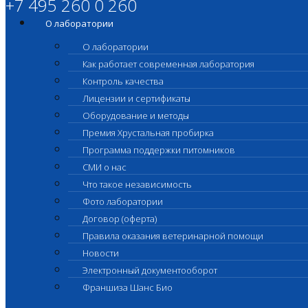
+7 495 260 0 260
О лаборатории
О лаборатории
Как работает современная лаборатория
Контроль качества
Лицензии и сертификаты
Оборудование и методы
Премия Хрустальная пробирка
Программа поддержки питомников
СМИ о нас
Что такое независимость
Фото лаборатории
Договор (оферта)
Правила оказания ветеринарной помощи
Новости
Электронный документооборот
Франшиза Шанс Био