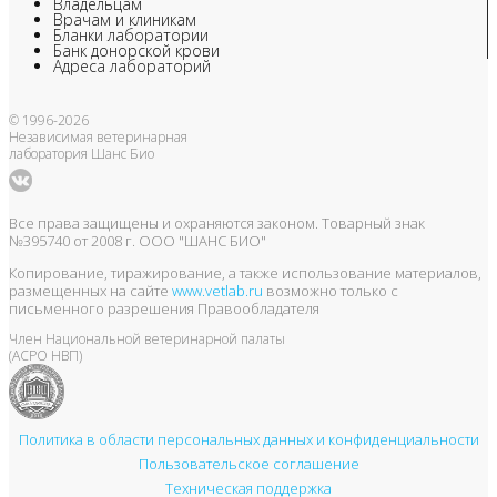
Владельцам
Врачам и клиникам
Бланки лаборатории
Банк донорской крови
Адреса лабораторий
© 1996-2026
Независимая ветеринарная
лаборатория Шанс Био
Все права защищены и охраняются законом. Товарный знак
№395740 от 2008 г. ООО "ШАНС БИО"
Копирование, тиражирование, а также использование материалов,
размещенных на сайте
www.vetlab.ru
возможно только с
письменного разрешения Правообладателя
Член Национальной ветеринарной палаты
(АСРО НВП)
Политика в области персональных данных и конфиденциальности
Пользовательское соглашение
Техническая поддержка