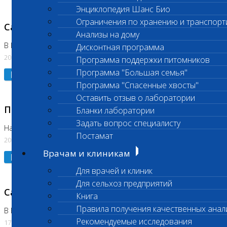
Энциклопедия Шанс Био
Ограничения по хранению и транспорт
Санитарный день
Анализы на дому
В Коломне 20.07.2026
Дисконтная программа
20.07.2026
Программа поддержки питомников
Программа "Большая семья"
Подробнее
Программа "Спасенные хвосты"
Оставить отзыв о лаборатории
Приостановлено выполнение исследования
Бланки лаборатории
Задать вопрос специалисту
На Нагорной
Постамат
20.07.2026
Врачам и клиникам
Подробнее
Для врачей и клиник
Для сельхоз предприятий
Санитарный день
Книга
Правила получения качественных анал
В Бутово
Рекомендуемые исследования
17.07.2026