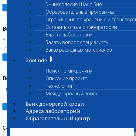
Энциклопедия Шанс Био
Подробнее
Образовательные программы
Ограничения по хранению и транспорт
Оставить отзыв о лаборатории
Возобновлено выполнение исследования
Бланки лаборатории
На Нагорной (Код 961, 962)
Задать вопрос специалисту
14.07.2026
Заказ расходных материалов
Подробнее
ZooCode
Поиск по микрочипу
Возобновлено выполнение исследования
Описание проекта
Технология
На Нагорной (Код 157)
Международный поиск
14.07.2026
Банк донорской крови
Подробнее
Адреса лабораторий
Образовательный центр
Санитарный день