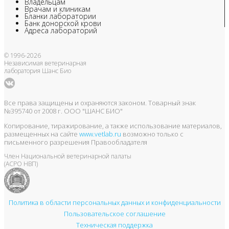
Владельцам
Врачам и клиникам
Бланки лаборатории
Банк донорской крови
Адреса лабораторий
© 1996-2026
Независимая ветеринарная
лаборатория Шанс Био
Все права защищены и охраняются законом. Товарный знак
№395740 от 2008 г. ООО "ШАНС БИО"
Копирование, тиражирование, а также использование материалов,
размещенных на сайте
www.vetlab.ru
возможно только с
письменного разрешения Правообладателя
Член Национальной ветеринарной палаты
(АСРО НВП)
Политика в области персональных данных и конфиденциальности
Пользовательское соглашение
Техническая поддержка