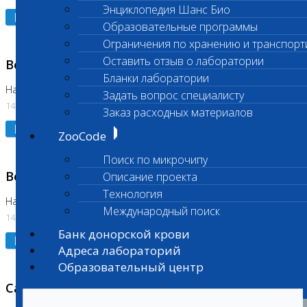
Энциклопедия Шанс Био
Подробнее
Образовательные программы
Ограничения по хранению и транспорт
Оставить отзыв о лаборатории
Возобновлено выполнение исследования
Бланки лаборатории
На Нагорной (Код 961, 962)
Задать вопрос специалисту
14.07.2026
Заказ расходных материалов
Подробнее
ZooCode
Поиск по микрочипу
Возобновлено выполнение исследования
Описание проекта
Технология
На Нагорной (Код 157)
Международный поиск
14.07.2026
Банк донорской крови
Подробнее
Адреса лабораторий
Образовательный центр
Санитарный день