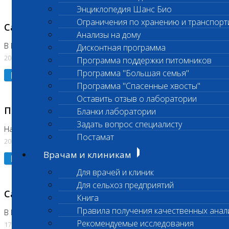
Энциклопедия Шанс Био
Ограничения по хранению и транспорт
Санитарный день
Анализы на дому
В Коломне 20.07.2026
Дисконтная программа
20.07.2026
Программа поддержки питомников
Программа "Большая семья"
Подробнее
Программа "Спасенные хвосты"
Оставить отзыв о лаборатории
Приостановлено выполнение исследования
Бланки лаборатории
Задать вопрос специалисту
На Нагорной
Постамат
20.07.2026
Врачам и клиникам
Подробнее
Для врачей и клиник
Для сельхоз предприятий
Санитарный день
Книга
Правила получения качественных анал
В Бутово
Рекомендуемые исследования
17.07.2026