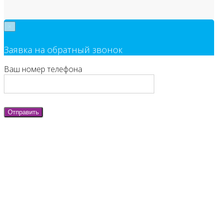
×
Заявка на обратный звонок
Ваш номер телефона
Отправить