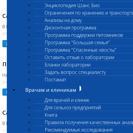
Энциклопедия Шанс Био
Ограничения по хранению и транспорт
Санитарный день
Анализы на дому
В Коломне 20.07.2026
Дисконтная программа
20.07.2026
Программа поддержки питомников
Программа "Большая семья"
Подробнее
Программа "Спасенные хвосты"
Оставить отзыв о лаборатории
Приостановлено выполнение исследования
Бланки лаборатории
Задать вопрос специалисту
На Нагорной
Постамат
20.07.2026
Врачам и клиникам
Подробнее
Для врачей и клиник
Для сельхоз предприятий
Санитарный день
Книга
Правила получения качественных анал
В Бутово
Рекомендуемые исследования
17.07.2026