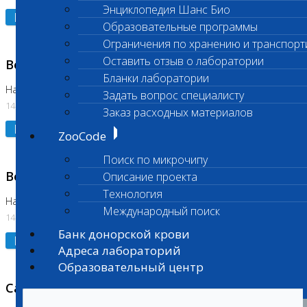
Энциклопедия Шанс Био
Подробнее
Образовательные программы
Ограничения по хранению и транспорт
Оставить отзыв о лаборатории
Возобновлено выполнение исследования
Бланки лаборатории
На Нагорной (Код 961, 962)
Задать вопрос специалисту
14.07.2026
Заказ расходных материалов
Подробнее
ZooCode
Поиск по микрочипу
Возобновлено выполнение исследования
Описание проекта
Технология
На Нагорной (Код 157)
Международный поиск
14.07.2026
Банк донорской крови
Подробнее
Адреса лабораторий
Образовательный центр
Санитарный день