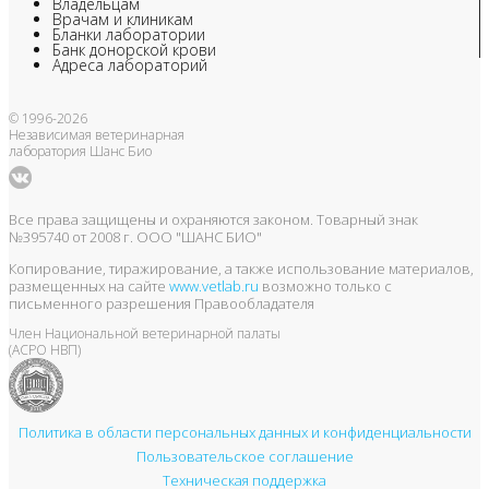
Владельцам
Врачам и клиникам
Бланки лаборатории
Банк донорской крови
Адреса лабораторий
© 1996-2026
Независимая ветеринарная
лаборатория Шанс Био
Все права защищены и охраняются законом. Товарный знак
№395740 от 2008 г. ООО "ШАНС БИО"
Копирование, тиражирование, а также использование материалов,
размещенных на сайте
www.vetlab.ru
возможно только с
письменного разрешения Правообладателя
Член Национальной ветеринарной палаты
(АСРО НВП)
Политика в области персональных данных и конфиденциальности
Пользовательское соглашение
Техническая поддержка