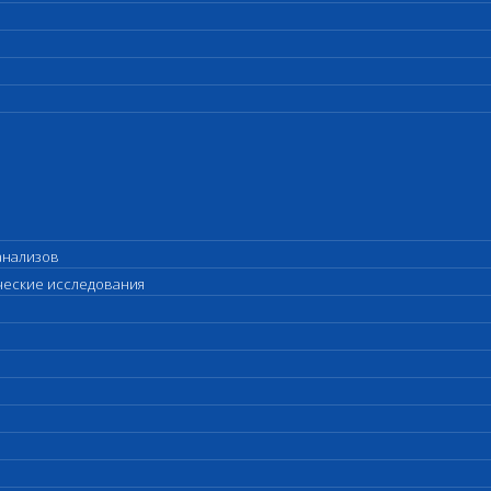
анализов
ические исследования