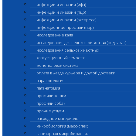
инфекции и инвазии (ифа)
инфекции и инвазии (пцр)
инфекции и инвазии (экспресс)
инфекционные профили (пцр)
исследование кала
исследования для сельхоз.животных (под заказ)
исследования сельхоз.животных
коагуляционный гемостаз
мочеполовая система
оплата выезда курьера и другой доставки
паразитология
патанатомия
профили кошки
профили собак
прочие услуги
расходные материалы
микробиология (масс-спек)
санитарная микробиология