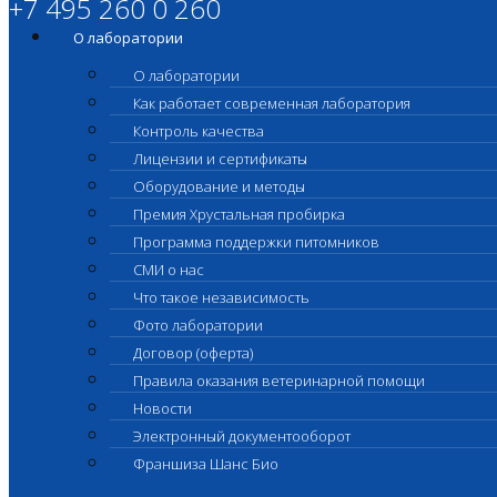
+7 495 260 0 260
О лаборатории
О лаборатории
Как работает современная лаборатория
Контроль качества
Лицензии и сертификаты
Оборудование и методы
Премия Хрустальная пробирка
Программа поддержки питомников
СМИ о нас
Что такое независимость
Фото лаборатории
Договор (оферта)
Правила оказания ветеринарной помощи
Новости
Электронный документооборот
Франшиза Шанс Био