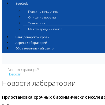
ZooCode
Поиск по микрочипу
Описание проекта
Технология
Международный поиск
Банк донорской крови
Адреса лабораторий
Образовательный центр
Главная страница
Новости
Новости лаборатории
Приостановка срочных биохимических исслед