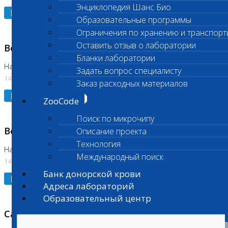
Энциклопедия Шанс Био
Подробнее
Образовательные программы
Ограничения по хранению и транспорт
Оставить отзыв о лаборатории
Возобновлено выполнение исследования
Бланки лаборатории
На Нагорной (Код 961, 962)
Задать вопрос специалисту
14.07.2026
Заказ расходных материалов
Подробнее
ZooCode
Поиск по микрочипу
Возобновлено выполнение исследования
Описание проекта
Технология
На Нагорной (Код 157)
Международный поиск
14.07.2026
Банк донорской крови
Подробнее
Адреса лабораторий
Образовательный центр
Санитарный день