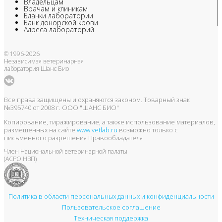
Владельцам
Врачам и клиникам
Бланки лаборатории
Банк донорской крови
Адреса лабораторий
© 1996-2026
Независимая ветеринарная
лаборатория Шанс Био
Все права защищены и охраняются законом. Товарный знак
№395740 от 2008 г. ООО "ШАНС БИО"
Копирование, тиражирование, а также использование материалов,
размещенных на сайте
www.vetlab.ru
возможно только с
письменного разрешения Правообладателя
Член Национальной ветеринарной палаты
(АСРО НВП)
Политика в области персональных данных и конфиденциальности
Пользовательское соглашение
Техническая поддержка