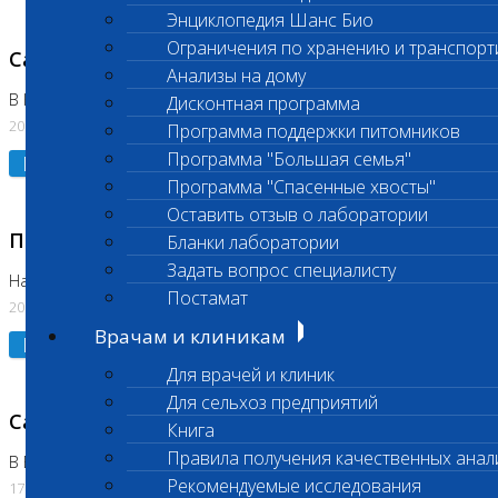
Энциклопедия Шанс Био
Ограничения по хранению и транспорт
Санитарный день
Анализы на дому
В Коломне 20.07.2026
Дисконтная программа
20.07.2026
Программа поддержки питомников
Программа "Большая семья"
Подробнее
Программа "Спасенные хвосты"
Оставить отзыв о лаборатории
Приостановлено выполнение исследования
Бланки лаборатории
Задать вопрос специалисту
На Нагорной
Постамат
20.07.2026
Врачам и клиникам
Подробнее
Для врачей и клиник
Для сельхоз предприятий
Санитарный день
Книга
Правила получения качественных анал
В Бутово
Рекомендуемые исследования
17.07.2026