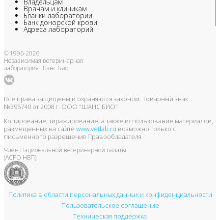
Владельцам
Врачам и клиникам
Бланки лаборатории
Банк донорской крови
Адреса лабораторий
© 1996-2026
Независимая ветеринарная
лаборатория Шанс Био
Все права защищены и охраняются законом. Товарный знак
№395740 от 2008 г. ООО "ШАНС БИО"
Копирование, тиражирование, а также использование материалов,
размещенных на сайте
www.vetlab.ru
возможно только с
письменного разрешения Правообладателя
Член Национальной ветеринарной палаты
(АСРО НВП)
Политика в области персональных данных и конфиденциальности
Пользовательское соглашение
Техническая поддержка