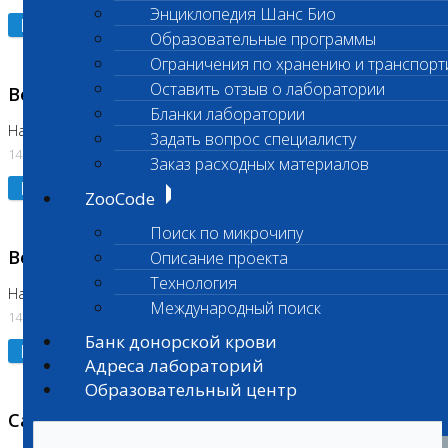
Энциклопедия Шанс Био
Подробнее
Образовательные программы
Ограничения по хранению и транспорт
Оставить отзыв о лаборатории
Возобновлено выполнение исследования
Бланки лаборатории
На Нагорной (Код 961, 962)
Задать вопрос специалисту
14.07.2026
Заказ расходных материалов
Подробнее
ZooCode
Поиск по микрочипу
Возобновлено выполнение исследования
Описание проекта
Технология
На Нагорной (Код 157)
Международный поиск
14.07.2026
Банк донорской крови
Подробнее
Адреса лабораторий
Образовательный центр
Санитарный день