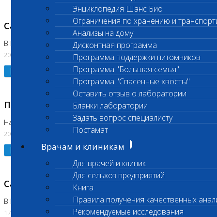
Энциклопедия Шанс Био
Ограничения по хранению и транспорт
Санитарный день
Анализы на дому
В Коломне 20.07.2026
Дисконтная программа
20.07.2026
Программа поддержки питомников
Программа "Большая семья"
Подробнее
Программа "Спасенные хвосты"
Оставить отзыв о лаборатории
Приостановлено выполнение исследования
Бланки лаборатории
Задать вопрос специалисту
На Нагорной
Постамат
20.07.2026
Врачам и клиникам
Подробнее
Для врачей и клиник
Для сельхоз предприятий
Санитарный день
Книга
Правила получения качественных анал
В Бутово
Рекомендуемые исследования
17.07.2026