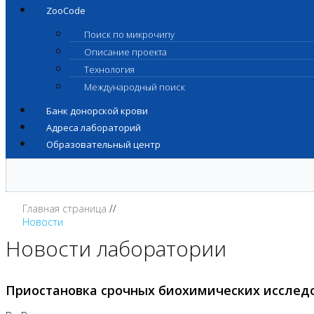
ZooCode
Поиск по микрочипу
Описание проекта
Технология
Международный поиск
Банк донорской крови
Адреса лабораторий
Образовательный центр
Главная страница
Новости
Новости лаборатории
Приостановка срочных биохимических исслед