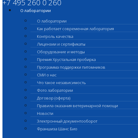
+7 495 260 0 260
О лаборатории
О лаборатории
Как работает современная лаборатория
Контроль качества
Лицензии и сертификаты
Оборудование и методы
Премия Хрустальная пробирка
Программа поддержки питомников
СМИ о нас
Что такое независимость
Фото лаборатории
Договор (оферта)
Правила оказания ветеринарной помощи
Новости
Электронный документооборот
Франшиза Шанс Био