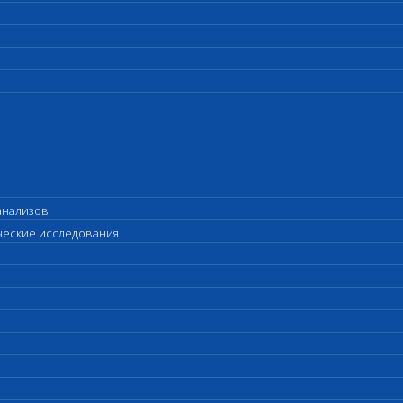
анализов
ические исследования