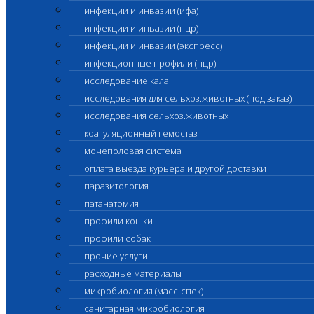
инфекции и инвазии (ифа)
инфекции и инвазии (пцр)
инфекции и инвазии (экспресс)
инфекционные профили (пцр)
исследование кала
исследования для сельхоз.животных (под заказ)
исследования сельхоз.животных
коагуляционный гемостаз
мочеполовая система
оплата выезда курьера и другой доставки
паразитология
патанатомия
профили кошки
профили собак
прочие услуги
расходные материалы
микробиология (масс-спек)
санитарная микробиология