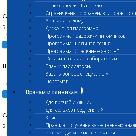
Энциклопедия Шанс Био
Ограничения по хранению и транспорт
Санитарный день
Анализы на дому
В Коломне 20.07.2026
Дисконтная программа
20.07.2026
Программа поддержки питомников
Программа "Большая семья"
Подробнее
Программа "Спасенные хвосты"
Оставить отзыв о лаборатории
Приостановлено выполнение исследования
Бланки лаборатории
Задать вопрос специалисту
На Нагорной
Постамат
20.07.2026
Врачам и клиникам
Подробнее
Для врачей и клиник
Для сельхоз предприятий
Санитарный день
Книга
Правила получения качественных анал
В Бутово
Рекомендуемые исследования
17.07.2026