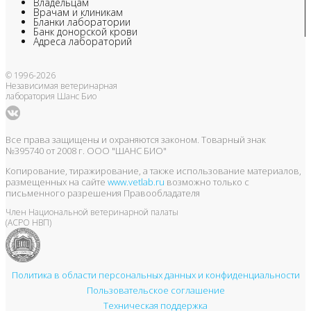
Владельцам
Врачам и клиникам
Бланки лаборатории
Банк донорской крови
Адреса лабораторий
© 1996-2026
Независимая ветеринарная
лаборатория Шанс Био
Все права защищены и охраняются законом. Товарный знак
№395740 от 2008 г. ООО "ШАНС БИО"
Копирование, тиражирование, а также использование материалов,
размещенных на сайте
www.vetlab.ru
возможно только с
письменного разрешения Правообладателя
Член Национальной ветеринарной палаты
(АСРО НВП)
Политика в области персональных данных и конфиденциальности
Пользовательское соглашение
Техническая поддержка