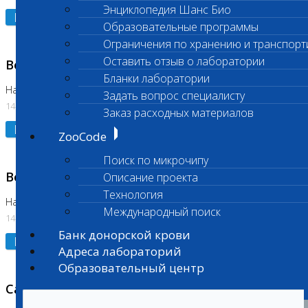
Энциклопедия Шанс Био
Подробнее
Образовательные программы
Ограничения по хранению и транспорт
Оставить отзыв о лаборатории
Возобновлено выполнение исследования
Бланки лаборатории
На Нагорной (Код 961, 962)
Задать вопрос специалисту
14.07.2026
Заказ расходных материалов
Подробнее
ZooCode
Поиск по микрочипу
Возобновлено выполнение исследования
Описание проекта
Технология
На Нагорной (Код 157)
Международный поиск
14.07.2026
Банк донорской крови
Подробнее
Адреса лабораторий
Образовательный центр
Санитарный день