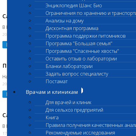
Энциклопедия Шанс Био
Ограничения по хранению и транспорт
Санитарный день
Анализы на дому
В Коломне 20.07.2026
Дисконтная программа
20.07.2026
Программа поддержки питомников
Программа "Большая семья"
Подробнее
Программа "Спасенные хвосты"
Оставить отзыв о лаборатории
Приостановлено выполнение исследования
Бланки лаборатории
Задать вопрос специалисту
На Нагорной
Постамат
20.07.2026
Врачам и клиникам
Подробнее
Для врачей и клиник
Для сельхоз предприятий
Санитарный день
Книга
Правила получения качественных анал
В Бутово
Рекомендуемые исследования
17.07.2026