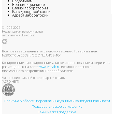
Владельцам
Врачам и клиникам
Бланки лаборатории
Банк донорской крови
Адреса лабораторий
© 1996-2026
Независимая ветеринарная
лаборатория Шанс Био
Все права защищены и охраняются законом. Товарный знак
№395740 от 2008 г. ООО "ШАНС БИО"
Копирование, тиражирование, а также использование материалов,
размещенных на сайте
www.vetlab.ru
возможно только с
письменного разрешения Правообладателя
Член Национальной ветеринарной палаты
(АСРО НВП)
Политика в области персональных данных и конфиденциальности
Пользовательское соглашение
Техническая поддержка