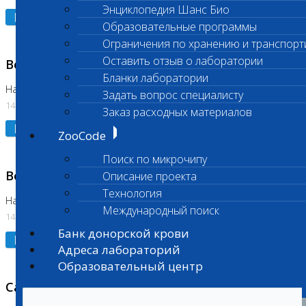
Энциклопедия Шанс Био
Подробнее
Образовательные программы
Ограничения по хранению и транспорт
Оставить отзыв о лаборатории
Возобновлено выполнение исследования
Бланки лаборатории
На Нагорной (Код 961, 962)
Задать вопрос специалисту
14.07.2026
Заказ расходных материалов
Подробнее
ZooCode
Поиск по микрочипу
Возобновлено выполнение исследования
Описание проекта
Технология
На Нагорной (Код 157)
Международный поиск
14.07.2026
Банк донорской крови
Подробнее
Адреса лабораторий
Образовательный центр
Санитарный день