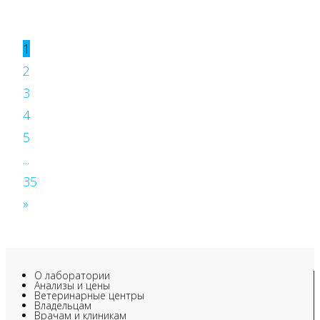
1
2
3
4
5
...
35
»
О лаборатории
Анализы и цены
Ветеринарные центры
Владельцам
Врачам и клиникам