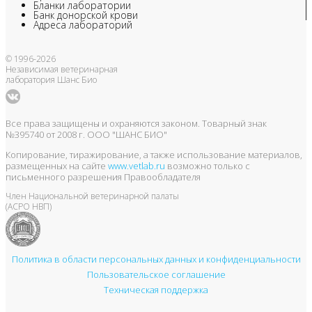
Бланки лаборатории
Банк донорской крови
Адреса лабораторий
© 1996-2026
Независимая ветеринарная
лаборатория Шанс Био
Все права защищены и охраняются законом. Товарный знак
№395740 от 2008 г. ООО "ШАНС БИО"
Копирование, тиражирование, а также использование материалов,
размещенных на сайте
www.vetlab.ru
возможно только с
письменного разрешения Правообладателя
Член Национальной ветеринарной палаты
(АСРО НВП)
Политика в области персональных данных и конфиденциальности
Пользовательское соглашение
Техническая поддержка