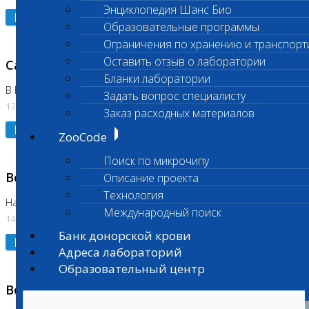
Энциклопедия Шанс Био
Подробнее
Образовательные программы
Ограничения по хранению и транспорт
Оставить отзыв о лаборатории
Санитарный день
Бланки лаборатории
В Бутово
Задать вопрос специалисту
17.07.2026
Заказ расходных материалов
Подробнее
ZooCode
Поиск по микрочипу
Возобновлено выполнение исследования
Описание проекта
Технология
На Нагорной (Код 961, 962)
Международный поиск
14.07.2026
Банк донорской крови
Подробнее
Адреса лабораторий
Образовательный центр
Возобновлено выполнение исследования