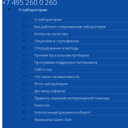
+7 495 260 0 260
О лаборатории
О лаборатории
Как работает современная лаборатория
Контроль качества
Лицензии и сертификаты
Оборудование и методы
Премия Хрустальная пробирка
Программа поддержки питомников
СМИ о нас
Что такое независимость
Фото лаборатории
Договор (оферта)
Правила оказания ветеринарной помощи
Новости
Электронный документооборот
Франшиза Шанс Био