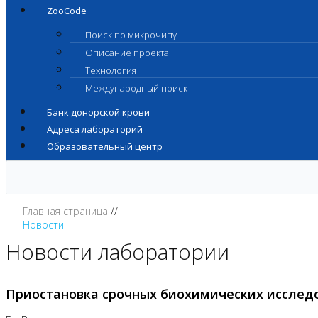
ZooCode
Поиск по микрочипу
Описание проекта
Технология
Международный поиск
Банк донорской крови
Адреса лабораторий
Образовательный центр
Главная страница
Новости
Новости лаборатории
Приостановка срочных биохимических исслед