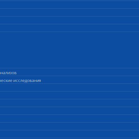
анализов
ические исследования