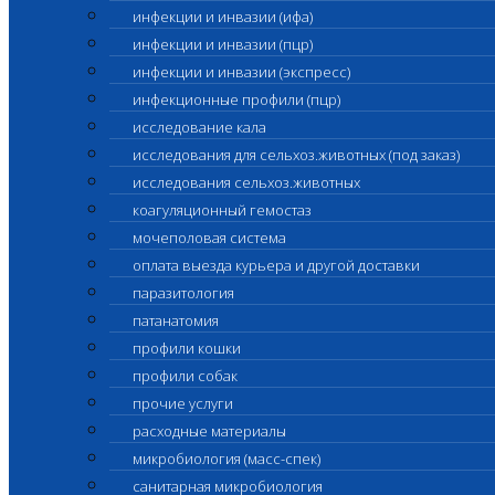
инфекции и инвазии (ифа)
инфекции и инвазии (пцр)
инфекции и инвазии (экспресс)
инфекционные профили (пцр)
исследование кала
исследования для сельхоз.животных (под заказ)
исследования сельхоз.животных
коагуляционный гемостаз
мочеполовая система
оплата выезда курьера и другой доставки
паразитология
патанатомия
профили кошки
профили собак
прочие услуги
расходные материалы
микробиология (масс-спек)
санитарная микробиология