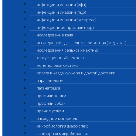
инфекции и инвазии (ифа)
инфекции и инвазии (пцр)
инфекции и инвазии (экспресс)
инфекционные профили (пцр)
исследование кала
исследования для сельхоз.животных (под заказ)
исследования сельхоз.животных
коагуляционный гемостаз
мочеполовая система
оплата выезда курьера и другой доставки
паразитология
патанатомия
профили кошки
профили собак
прочие услуги
расходные материалы
микробиология (масс-спек)
санитарная микробиология