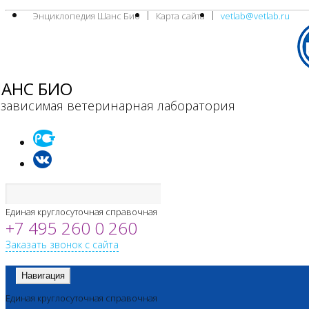
Энциклопедия Шанс Био
Карта сайта
vetlab@vetlab.ru
АНС БИО
зависимая ветеринарная лаборатория
Единая круглосуточная справочная
+7 495 260 0 260
Заказать звонок с сайта
Навигация
Единая круглосуточная справочная