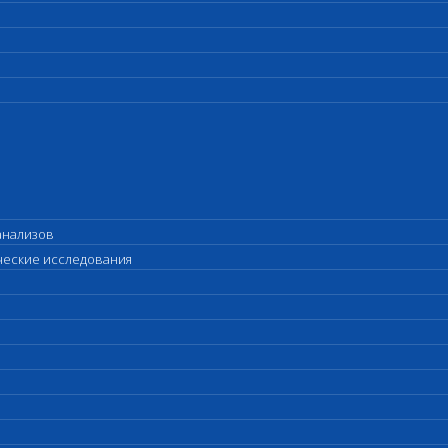
анализов
ические исследования