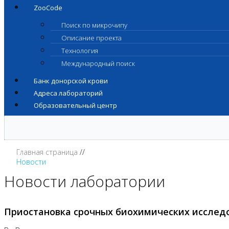
ZooCode
Поиск по микрочипу
Описание проекта
Технология
Международный поиск
Банк донорской крови
Адреса лабораторий
Образовательный центр
Главная страница
Новости
Новости лаборатории
Приостановка срочных биохимических исслед