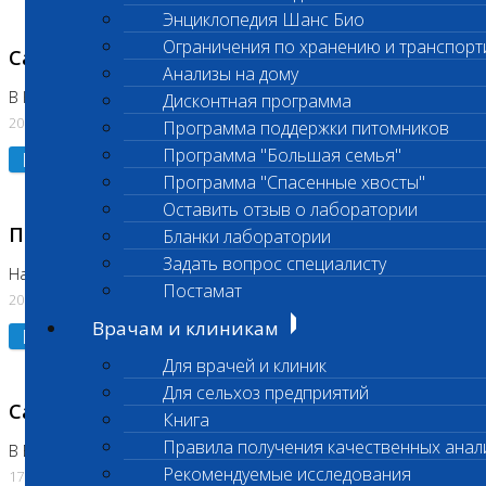
Энциклопедия Шанс Био
Ограничения по хранению и транспорт
Санитарный день
Анализы на дому
В Коломне 20.07.2026
Дисконтная программа
20.07.2026
Программа поддержки питомников
Программа "Большая семья"
Подробнее
Программа "Спасенные хвосты"
Оставить отзыв о лаборатории
Приостановлено выполнение исследования
Бланки лаборатории
Задать вопрос специалисту
На Нагорной
Постамат
20.07.2026
Врачам и клиникам
Подробнее
Для врачей и клиник
Для сельхоз предприятий
Санитарный день
Книга
Правила получения качественных анал
В Бутово
Рекомендуемые исследования
17.07.2026