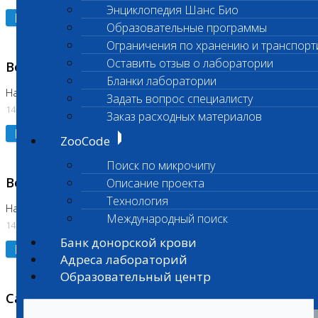
Энциклопедия Шанс Био
Подробнее
Образовательные программы
Ограничения по хранению и транспорт
Оставить отзыв о лаборатории
Возобновлено выполнение исследования
Бланки лаборатории
На Нагорной (Код 961, 962)
Задать вопрос специалисту
14.07.2026
Заказ расходных материалов
Подробнее
ZooCode
Поиск по микрочипу
Возобновлено выполнение исследования
Описание проекта
Технология
На Нагорной (Код 157)
Международный поиск
14.07.2026
Банк донорской крови
Подробнее
Адреса лабораторий
Образовательный центр
Санитарный день