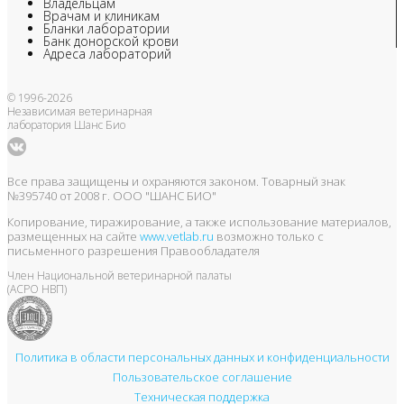
Владельцам
Врачам и клиникам
Бланки лаборатории
Банк донорской крови
Адреса лабораторий
© 1996-2026
Независимая ветеринарная
лаборатория Шанс Био
Все права защищены и охраняются законом. Товарный знак
№395740 от 2008 г. ООО "ШАНС БИО"
Копирование, тиражирование, а также использование материалов,
размещенных на сайте
www.vetlab.ru
возможно только с
письменного разрешения Правообладателя
Член Национальной ветеринарной палаты
(АСРО НВП)
Политика в области персональных данных и конфиденциальности
Пользовательское соглашение
Техническая поддержка