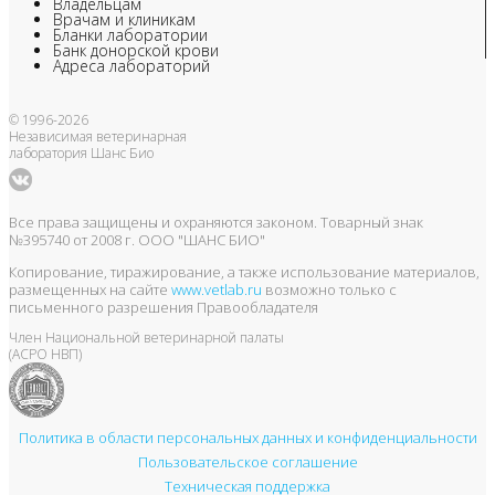
Владельцам
Врачам и клиникам
Бланки лаборатории
Банк донорской крови
Адреса лабораторий
© 1996-2026
Независимая ветеринарная
лаборатория Шанс Био
Все права защищены и охраняются законом. Товарный знак
№395740 от 2008 г. ООО "ШАНС БИО"
Копирование, тиражирование, а также использование материалов,
размещенных на сайте
www.vetlab.ru
возможно только с
письменного разрешения Правообладателя
Член Национальной ветеринарной палаты
(АСРО НВП)
Политика в области персональных данных и конфиденциальности
Пользовательское соглашение
Техническая поддержка