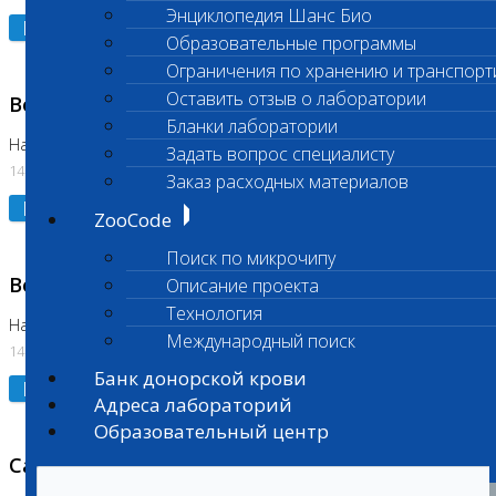
Энциклопедия Шанс Био
Подробнее
Образовательные программы
Ограничения по хранению и транспорт
Оставить отзыв о лаборатории
Возобновлено выполнение исследования
Бланки лаборатории
На Нагорной (Код 961, 962)
Задать вопрос специалисту
14.07.2026
Заказ расходных материалов
Подробнее
ZooCode
Поиск по микрочипу
Возобновлено выполнение исследования
Описание проекта
Технология
На Нагорной (Код 157)
Международный поиск
14.07.2026
Банк донорской крови
Подробнее
Адреса лабораторий
Образовательный центр
Санитарный день