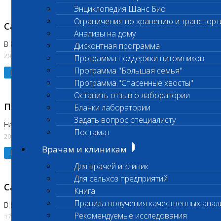
Энциклопедия Шанс Био
Ограничения по хранению и транспорт
Санитарный день
Анализы на дому
В Коломне 20.07.2026
Дисконтная программа
20.07.2026
Программа поддержки питомников
Программа "Большая семья"
Подробнее
Программа "Спасенные хвосты"
Оставить отзыв о лаборатории
Приостановлено выполнение исследования
Бланки лаборатории
Задать вопрос специалисту
На Нагорной
Постамат
20.07.2026
Врачам и клиникам
Подробнее
Для врачей и клиник
Для сельхоз предприятий
Санитарный день
Книга
Правила получения качественных анал
В Бутово
Рекомендуемые исследования
17.07.2026