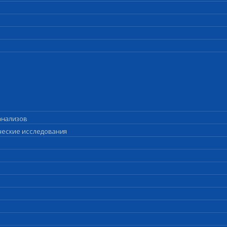
анализов
ические исследования