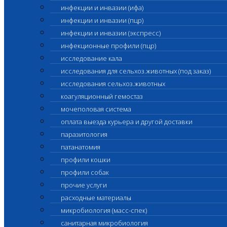
инфекции и инвазии (ифа)
инфекции и инвазии (пцр)
инфекции и инвазии (экспресс)
инфекционные профили (пцр)
исследование кала
исследования для сельхоз.животных (под заказ)
исследования сельхоз.животных
коагуляционный гемостаз
мочеполовая система
оплата выезда курьера и другой доставки
паразитология
патанатомия
профили кошки
профили собак
прочие услуги
расходные материалы
микробиология (масс-спек)
санитарная микробиология