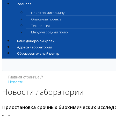
ZooCode
Поиск по микрочипу
Описание проекта
Технология
Международный поиск
Банк донорской крови
Адреса лабораторий
Образовательный центр
Главная страница
Новости
Новости лаборатории
Приостановка срочных биохимических исслед