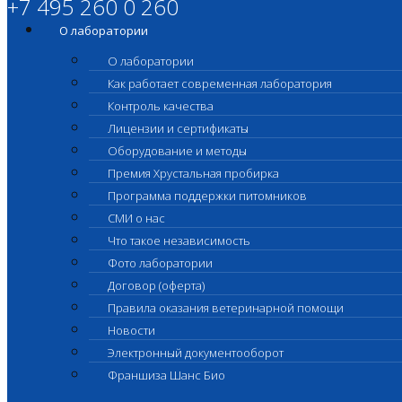
+7 495 260 0 260
О лаборатории
О лаборатории
Как работает современная лаборатория
Контроль качества
Лицензии и сертификаты
Оборудование и методы
Премия Хрустальная пробирка
Программа поддержки питомников
СМИ о нас
Что такое независимость
Фото лаборатории
Договор (оферта)
Правила оказания ветеринарной помощи
Новости
Электронный документооборот
Франшиза Шанс Био