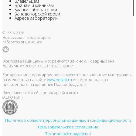
Владельцам
Врачам и клиникам
Бланки лаборатории
Банк донорской крови
Адреса лабораторий
© 1996-2026
Независимая ветеринарная
лаборатория Шанс Био
Все права защищены и охраняются законом. Товарный знак
№395740 от 2008 г. ООО "ШАНС БИО"
Копирование, тиражирование, а также использование материалов,
размещенных на сайте
www.vetlab.ru
возможно только с
письменного разрешения Правообладателя
Член Национальной ветеринарной палаты
(АСРО НВП)
Политика в области персональных данных и конфиденциальности
Пользовательское соглашение
Техническая поддержка