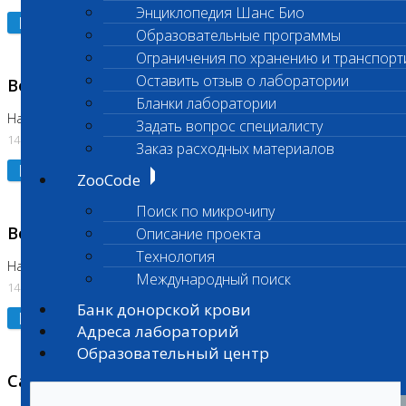
Энциклопедия Шанс Био
Подробнее
Образовательные программы
Ограничения по хранению и транспорт
Оставить отзыв о лаборатории
Возобновлено выполнение исследования
Бланки лаборатории
На Нагорной (Код 961, 962)
Задать вопрос специалисту
14.07.2026
Заказ расходных материалов
Подробнее
ZooCode
Поиск по микрочипу
Возобновлено выполнение исследования
Описание проекта
Технология
На Нагорной (Код 157)
Международный поиск
14.07.2026
Банк донорской крови
Подробнее
Адреса лабораторий
Образовательный центр
Санитарный день