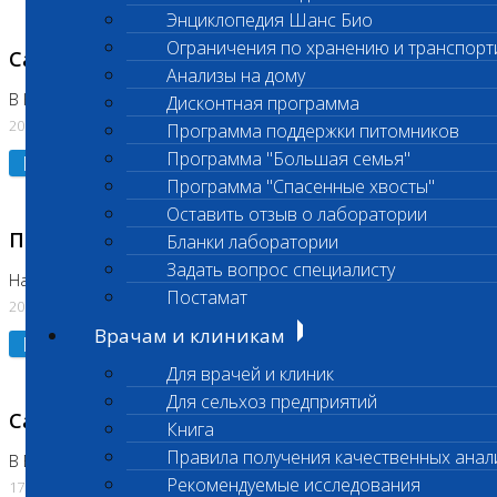
Энциклопедия Шанс Био
Ограничения по хранению и транспорт
Санитарный день
Анализы на дому
В Коломне 20.07.2026
Дисконтная программа
20.07.2026
Программа поддержки питомников
Программа "Большая семья"
Подробнее
Программа "Спасенные хвосты"
Оставить отзыв о лаборатории
Приостановлено выполнение исследования
Бланки лаборатории
Задать вопрос специалисту
На Нагорной
Постамат
20.07.2026
Врачам и клиникам
Подробнее
Для врачей и клиник
Для сельхоз предприятий
Санитарный день
Книга
Правила получения качественных анал
В Бутово
Рекомендуемые исследования
17.07.2026