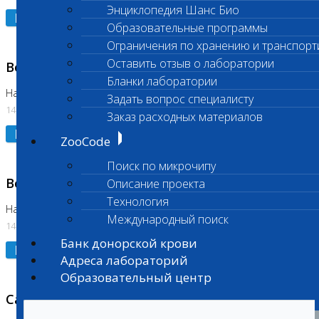
Энциклопедия Шанс Био
Подробнее
Образовательные программы
Ограничения по хранению и транспорт
Оставить отзыв о лаборатории
Возобновлено выполнение исследования
Бланки лаборатории
На Нагорной (Код 961, 962)
Задать вопрос специалисту
14.07.2026
Заказ расходных материалов
Подробнее
ZooCode
Поиск по микрочипу
Возобновлено выполнение исследования
Описание проекта
Технология
На Нагорной (Код 157)
Международный поиск
14.07.2026
Банк донорской крови
Подробнее
Адреса лабораторий
Образовательный центр
Санитарный день