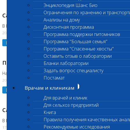
Энциклопедия Шанс Био
Ограничения по хранению и транспорт
Санитарный день
Анализы на дому
В Коломне 20.07.2026
Дисконтная программа
20.07.2026
Программа поддержки питомников
Программа "Большая семья"
Подробнее
Программа "Спасенные хвосты"
Оставить отзыв о лаборатории
Приостановлено выполнение исследования
Бланки лаборатории
Задать вопрос специалисту
На Нагорной
Постамат
20.07.2026
Врачам и клиникам
Подробнее
Для врачей и клиник
Для сельхоз предприятий
Санитарный день
Книга
Правила получения качественных анал
В Бутово
Рекомендуемые исследования
17.07.2026