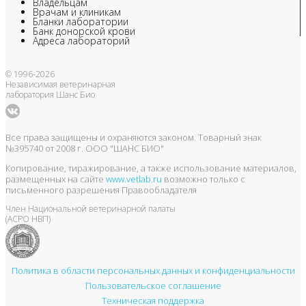
Владельцам
Врачам и клиникам
Бланки лаборатории
Банк донорской крови
Адреса лабораторий
© 1996-2026
Независимая ветеринарная
лаборатория Шанс Био
Все права защищены и охраняются законом. Товарный знак
№395740 от 2008 г. ООО "ШАНС БИО"
Копирование, тиражирование, а также использование материалов,
размещенных на сайте
www.vetlab.ru
возможно только с
письменного разрешения Правообладателя
Член Национальной ветеринарной палаты
(АСРО НВП)
Политика в области персональных данных и конфиденциальности
Пользовательское соглашение
Техническая поддержка