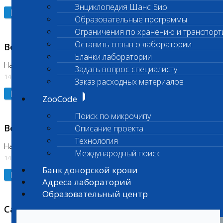
Энциклопедия Шанс Био
Подробнее
Образовательные программы
Ограничения по хранению и транспорт
Оставить отзыв о лаборатории
Возобновлено выполнение исследования
Бланки лаборатории
На Нагорной (Код 961, 962)
Задать вопрос специалисту
14.07.2026
Заказ расходных материалов
Подробнее
ZooCode
Поиск по микрочипу
Возобновлено выполнение исследования
Описание проекта
Технология
На Нагорной (Код 157)
Международный поиск
14.07.2026
Банк донорской крови
Подробнее
Адреса лабораторий
Образовательный центр
Санитарный день