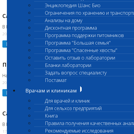
Энциклопедия Шанс Био
Ограничения по хранению и транспорт
Санитарный день
Анализы на дому
В Коломне 20.07.2026
Дисконтная программа
20.07.2026
Программа поддержки питомников
Программа "Большая семья"
Подробнее
Программа "Спасенные хвосты"
Оставить отзыв о лаборатории
Приостановлено выполнение исследования
Бланки лаборатории
Задать вопрос специалисту
На Нагорной
Постамат
20.07.2026
Врачам и клиникам
Подробнее
Для врачей и клиник
Для сельхоз предприятий
Санитарный день
Книга
Правила получения качественных анал
В Бутово
Рекомендуемые исследования
17.07.2026