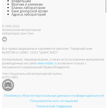
Владельцам
Врачам и клиникам
Бланки лаборатории
Банк донорской крови
Адреса лабораторий
© 1996-2026
Независимая ветеринарная
лаборатория Шанс Био
Все права защищены и охраняются законом. Товарный знак
№395740 от 2008 г. ООО "ШАНС БИО"
Копирование, тиражирование, а также использование материалов,
размещенных на сайте
www.vetlab.ru
возможно только с
письменного разрешения Правообладателя
Член Национальной ветеринарной палаты
(АСРО НВП)
Политика в области персональных данных и конфиденциальности
Пользовательское соглашение
Техническая поддержка