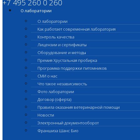
+7 495 260 0 260
О лаборатории
О лаборатории
Как работает современная лаборатория
Контроль качества
Лицензии и сертификаты
Оборудование и методы
Премия Хрустальная пробирка
Программа поддержки питомников
СМИ о нас
Что такое независимость
Фото лаборатории
Договор (оферта)
Правила оказания ветеринарной помощи
Новости
Электронный документооборот
Франшиза Шанс Био