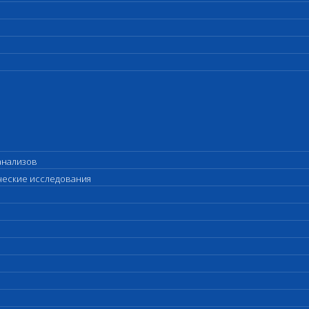
анализов
ические исследования