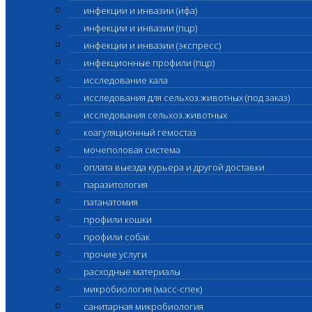
инфекции и инвазии (ифа)
инфекции и инвазии (пцр)
инфекции и инвазии (экспресс)
инфекционные профили (пцр)
исследование кала
исследования для сельхоз.животных (под заказ)
исследования сельхоз.животных
коагуляционный гемостаз
мочеполовая система
оплата выезда курьера и другой доставки
паразитология
патанатомия
профили кошки
профили собак
прочие услуги
расходные материалы
микробиология (масс-спек)
санитарная микробиология