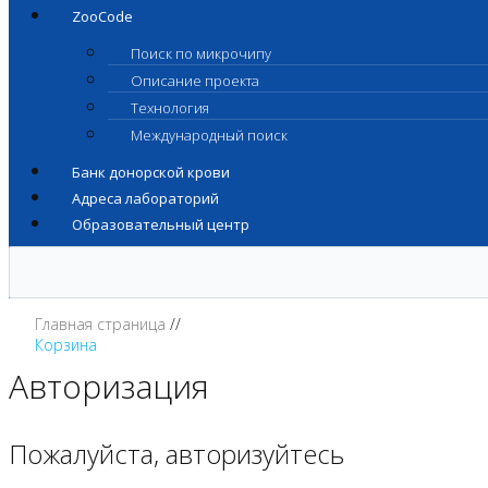
ZooCode
Поиск по микрочипу
Описание проекта
Технология
Международный поиск
Банк донорской крови
Адреса лабораторий
Образовательный центр
Главная страница
Корзина
Авторизация
Пожалуйста, авторизуйтесь