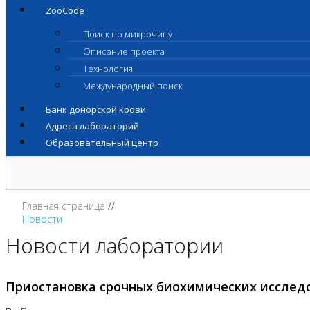
ZooCode
Поиск по микрочипу
Описание проекта
Технология
Международный поиск
Банк донорской крови
Адреса лабораторий
Образовательный центр
Главная страница
Новости
Новости лаборатории
Приостановка срочных биохимических исслед