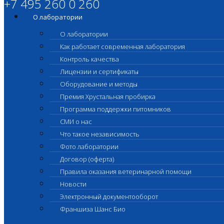
+7 495 260 0 260
О лаборатории
О лаборатории
Как работает современная лаборатория
Контроль качества
Лицензии и сертификаты
Оборудование и методы
Премия Хрустальная пробирка
Программа поддержки питомников
СМИ о нас
Что такое независимость
Фото лаборатории
Договор (оферта)
Правила оказания ветеринарной помощи
Новости
Электронный документооборот
Франшиза Шанс Био