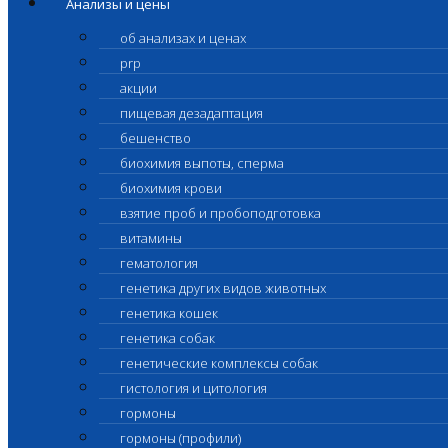
Анализы и цены
об анализах и ценах
prp
акции
пищевая дезадаптация
бешенство
биохимия выпоты, сперма
биохимия крови
взятие проб и пробоподготовка
витамины
гематология
генетика других видов животных
генетика кошек
генетика собак
генетические комплексы собак
гистология и цитология
гормоны
гормоны (профили)