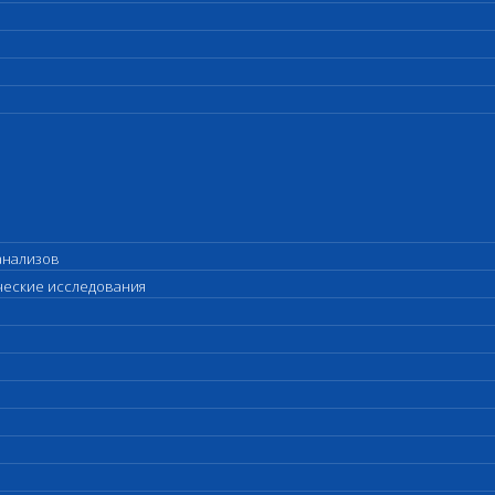
анализов
ические исследования