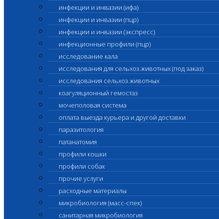
инфекции и инвазии (ифа)
инфекции и инвазии (пцр)
инфекции и инвазии (экспресс)
инфекционные профили (пцр)
исследование кала
исследования для сельхоз.животных (под заказ)
исследования сельхоз.животных
коагуляционный гемостаз
мочеполовая система
оплата выезда курьера и другой доставки
паразитология
патанатомия
профили кошки
профили собак
прочие услуги
расходные материалы
микробиология (масс-спек)
санитарная микробиология