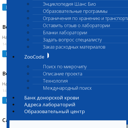
Энциклопедия Шанс Био
Подробнее
Образовательные программы
Ограничения по хранению и транспорт
Оставить отзыв о лаборатории
Возобновлено выполнение исследования
Бланки лаборатории
На Нагорной (Код 961, 962)
Задать вопрос специалисту
14.07.2026
Заказ расходных материалов
Подробнее
ZooCode
Поиск по микрочипу
Возобновлено выполнение исследования
Описание проекта
Технология
На Нагорной (Код 157)
Международный поиск
14.07.2026
Банк донорской крови
Подробнее
Адреса лабораторий
Образовательный центр
Санитарный день