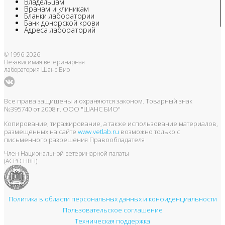
Владельцам
Врачам и клиникам
Бланки лаборатории
Банк донорской крови
Адреса лабораторий
© 1996-2026
Независимая ветеринарная
лаборатория Шанс Био
Все права защищены и охраняются законом. Товарный знак
№395740 от 2008 г. ООО "ШАНС БИО"
Копирование, тиражирование, а также использование материалов,
размещенных на сайте
www.vetlab.ru
возможно только с
письменного разрешения Правообладателя
Член Национальной ветеринарной палаты
(АСРО НВП)
Политика в области персональных данных и конфиденциальности
Пользовательское соглашение
Техническая поддержка