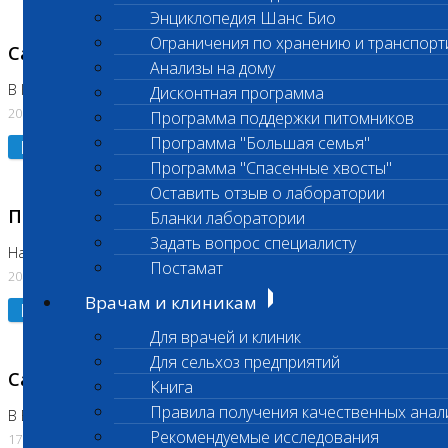
Энциклопедия Шанс Био
Ограничения по хранению и транспорт
Санитарный день
Анализы на дому
В Коломне 20.07.2026
Дисконтная программа
20.07.2026
Программа поддержки питомников
Программа "Большая семья"
Подробнее
Программа "Спасенные хвосты"
Оставить отзыв о лаборатории
Приостановлено выполнение исследования
Бланки лаборатории
Задать вопрос специалисту
На Нагорной
Постамат
20.07.2026
Врачам и клиникам
Подробнее
Для врачей и клиник
Для сельхоз предприятий
Санитарный день
Книга
Правила получения качественных анал
В Бутово
Рекомендуемые исследования
17.07.2026