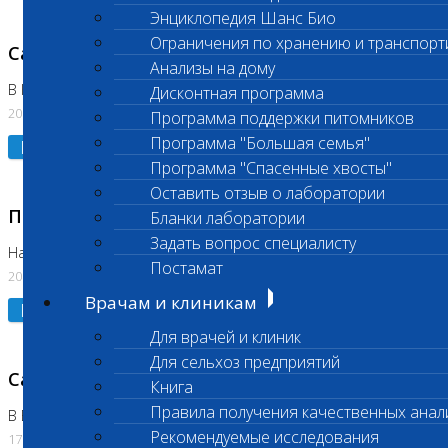
Энциклопедия Шанс Био
Ограничения по хранению и транспорт
Санитарный день
Анализы на дому
В Коломне 20.07.2026
Дисконтная программа
20.07.2026
Программа поддержки питомников
Программа "Большая семья"
Подробнее
Программа "Спасенные хвосты"
Оставить отзыв о лаборатории
Приостановлено выполнение исследования
Бланки лаборатории
Задать вопрос специалисту
На Нагорной
Постамат
20.07.2026
Врачам и клиникам
Подробнее
Для врачей и клиник
Для сельхоз предприятий
Санитарный день
Книга
Правила получения качественных анал
В Бутово
Рекомендуемые исследования
17.07.2026