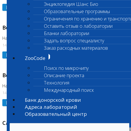
Энциклопедия Шанс Био
Подробнее
Образовательные программы
Ограничения по хранению и транспорт
Оставить отзыв о лаборатории
Возобновлено выполнение исследования
Бланки лаборатории
На Нагорной (Код 961, 962)
Задать вопрос специалисту
14.07.2026
Заказ расходных материалов
Подробнее
ZooCode
Поиск по микрочипу
Возобновлено выполнение исследования
Описание проекта
Технология
На Нагорной (Код 157)
Международный поиск
14.07.2026
Банк донорской крови
Подробнее
Адреса лабораторий
Образовательный центр
Санитарный день