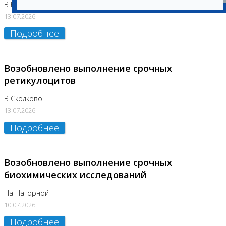
В Бутово
13.07.2026
Подробнее
Возобновлено выполнение срочных
ретикулоцитов
В Сколково
13.07.2026
Подробнее
Возобновлено выполнение срочных
биохимических исследований
На Нагорной
10.07.2026
Подробнее