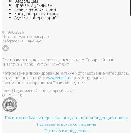
Владельцам
Врачам и клиникам
Бланки лаборатории
Банк донорской крови
Адреса лабораторий
© 1996-2026
Независимая ветеринарная
лаборатория Шанс Био
Все права защищены и охраняются законом. Товарный знак
№395740 от 2008 г. ООО "ШАНС БИО"
Копирование, тиражирование, а также использование материалов,
размещенных на сайте
www.vetlab.ru
возможно только с
письменного разрешения Правообладателя
Член Национальной ветеринарной палаты
(АСРО НВП)
Политика в области персональных данных и конфиденциальности
Пользовательское соглашение
Техническая поддержка