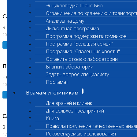
Энциклопедия Шанс Био
Ограничения по хранению и транспорт
Санитарный день
Анализы на дому
В Коломне 20.07.2026
Дисконтная программа
20.07.2026
Программа поддержки питомников
Программа "Большая семья"
Подробнее
Программа "Спасенные хвосты"
Оставить отзыв о лаборатории
Приостановлено выполнение исследования
Бланки лаборатории
Задать вопрос специалисту
На Нагорной
Постамат
20.07.2026
Врачам и клиникам
Подробнее
Для врачей и клиник
Для сельхоз предприятий
Санитарный день
Книга
Правила получения качественных анал
В Бутово
Рекомендуемые исследования
17.07.2026