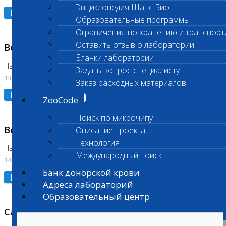
Энциклопедия Шанс Био
Подробнее
Образовательные программы
Ограничения по хранению и транспорт
Оставить отзыв о лаборатории
Возобновлено выполнение исследования
Бланки лаборатории
На Нагорной (Код 961, 962)
Задать вопрос специалисту
14.07.2026
Заказ расходных материалов
Подробнее
ZooCode
Поиск по микрочипу
Возобновлено выполнение исследования
Описание проекта
Технология
На Нагорной (Код 157)
Международный поиск
14.07.2026
Банк донорской крови
Подробнее
Адреса лабораторий
Образовательный центр
Санитарный день