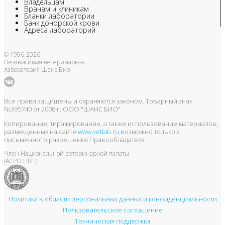
Владельцам
Врачам и клиникам
Бланки лаборатории
Банк донорской крови
Адреса лабораторий
© 1996-2026
Независимая ветеринарная
лаборатория Шанс Био
Все права защищены и охраняются законом. Товарный знак
№395740 от 2008 г. ООО "ШАНС БИО"
Копирование, тиражирование, а также использование материалов,
размещенных на сайте
www.vetlab.ru
возможно только с
письменного разрешения Правообладателя
Член Национальной ветеринарной палаты
(АСРО НВП)
Политика в области персональных данных и конфиденциальности
Пользовательское соглашение
Техническая поддержка