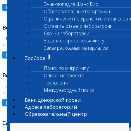
Энциклопедия Шанс Био
Подробнее
Образовательные программы
Ограничения по хранению и транспорт
Оставить отзыв о лаборатории
Возобновлено выполнение исследования
Бланки лаборатории
На Нагорной (Код 961, 962)
Задать вопрос специалисту
14.07.2026
Заказ расходных материалов
Подробнее
ZooCode
Поиск по микрочипу
Возобновлено выполнение исследования
Описание проекта
Технология
На Нагорной (Код 157)
Международный поиск
14.07.2026
Банк донорской крови
Подробнее
Адреса лабораторий
Образовательный центр
Санитарный день