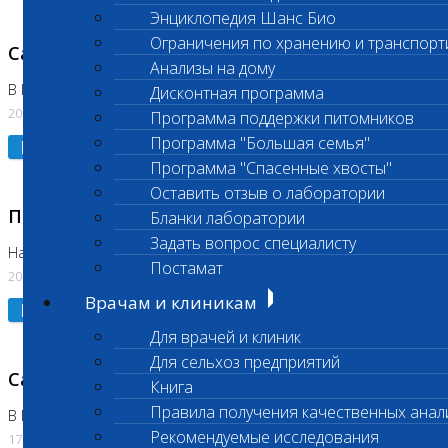
Энциклопедия Шанс Био
Ограничения по хранению и транспорт
Санитарный день
Анализы на дому
В Коломне 20.07.2026
Дисконтная программа
20.07.2026
Программа поддержки питомников
Программа "Большая семья"
Подробнее
Программа "Спасенные хвосты"
Оставить отзыв о лаборатории
Приостановлено выполнение исследования
Бланки лаборатории
Задать вопрос специалисту
На Нагорной
Постамат
20.07.2026
Врачам и клиникам
Подробнее
Для врачей и клиник
Для сельхоз предприятий
Санитарный день
Книга
Правила получения качественных анал
В Бутово
Рекомендуемые исследования
17.07.2026