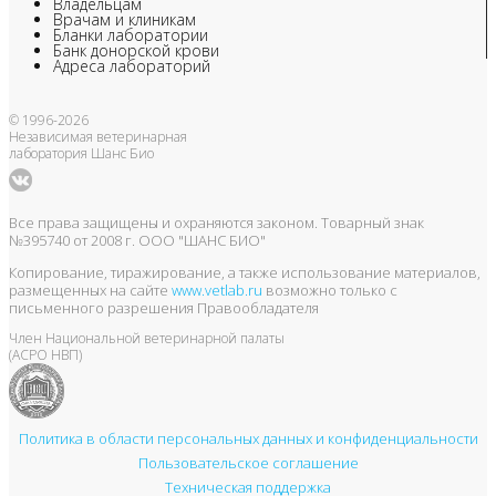
Владельцам
Врачам и клиникам
Бланки лаборатории
Банк донорской крови
Адреса лабораторий
© 1996-2026
Независимая ветеринарная
лаборатория Шанс Био
Все права защищены и охраняются законом. Товарный знак
№395740 от 2008 г. ООО "ШАНС БИО"
Копирование, тиражирование, а также использование материалов,
размещенных на сайте
www.vetlab.ru
возможно только с
письменного разрешения Правообладателя
Член Национальной ветеринарной палаты
(АСРО НВП)
Политика в области персональных данных и конфиденциальности
Пользовательское соглашение
Техническая поддержка