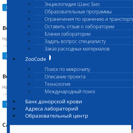
Энциклопедия Шанс Био
Подробнее
Образовательные программы
Ограничения по хранению и транспорт
Оставить отзыв о лаборатории
Возобновлено выполнение исследования
Бланки лаборатории
На Нагорной (Код 961, 962)
Задать вопрос специалисту
14.07.2026
Заказ расходных материалов
Подробнее
ZooCode
Поиск по микрочипу
Возобновлено выполнение исследования
Описание проекта
Технология
На Нагорной (Код 157)
Международный поиск
14.07.2026
Банк донорской крови
Подробнее
Адреса лабораторий
Образовательный центр
Санитарный день