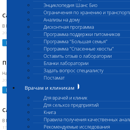
Энциклопедия Шанс Био
Ограничения по хранению и транспорт
Санитарный день
Анализы на дому
В Коломне 20.07.2026
Дисконтная программа
20.07.2026
Программа поддержки питомников
Программа "Большая семья"
Подробнее
Программа "Спасенные хвосты"
Оставить отзыв о лаборатории
Приостановлено выполнение исследования
Бланки лаборатории
Задать вопрос специалисту
На Нагорной
Постамат
20.07.2026
Врачам и клиникам
Подробнее
Для врачей и клиник
Для сельхоз предприятий
Санитарный день
Книга
Правила получения качественных анал
В Бутово
Рекомендуемые исследования
17.07.2026