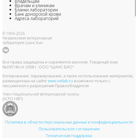
Владельцам
Врачам и клиникам
Бланки лаборатории
Банк донорской крови
Адреса лабораторий
© 1996-2026
Независимая ветеринарная
лаборатория Шанс Био
Все права защищены и охраняются законом. Товарный знак
№395740 от 2008 г. ООО "ШАНС БИО"
Копирование, тиражирование, а также использование материалов,
размещенных на сайте
www.vetlab.ru
возможно только с
письменного разрешения Правообладателя
Член Национальной ветеринарной палаты
(АСРО НВП)
Политика в области персональных данных и конфиденциальности
Пользовательское соглашение
Техническая поддержка