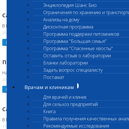
Энциклопедия Шанс Био
Ограничения по хранению и транспорт
Санитарный день
Анализы на дому
В Коломне 20.07.2026
Дисконтная программа
20.07.2026
Программа поддержки питомников
Программа "Большая семья"
Подробнее
Программа "Спасенные хвосты"
Оставить отзыв о лаборатории
Приостановлено выполнение исследования
Бланки лаборатории
Задать вопрос специалисту
На Нагорной
Постамат
20.07.2026
Врачам и клиникам
Подробнее
Для врачей и клиник
Для сельхоз предприятий
Санитарный день
Книга
Правила получения качественных анал
В Бутово
Рекомендуемые исследования
17.07.2026