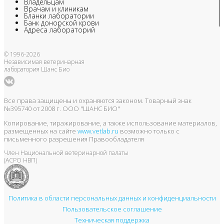
Владельцам
Врачам и клиникам
Бланки лаборатории
Банк донорской крови
Адреса лабораторий
© 1996-2026
Независимая ветеринарная
лаборатория Шанс Био
Все права защищены и охраняются законом. Товарный знак
№395740 от 2008 г. ООО "ШАНС БИО"
Копирование, тиражирование, а также использование материалов,
размещенных на сайте
www.vetlab.ru
возможно только с
письменного разрешения Правообладателя
Член Национальной ветеринарной палаты
(АСРО НВП)
Политика в области персональных данных и конфиденциальности
Пользовательское соглашение
Техническая поддержка