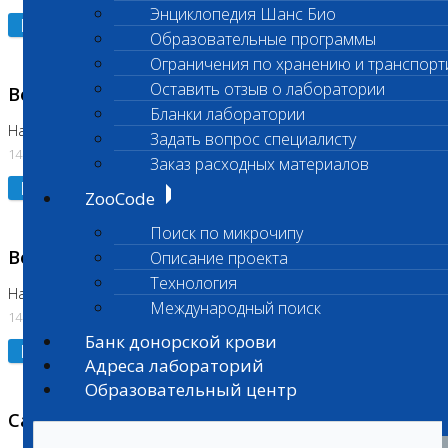
Энциклопедия Шанс Био
Подробнее
Образовательные программы
Ограничения по хранению и транспорт
Оставить отзыв о лаборатории
Возобновлено выполнение исследования
Бланки лаборатории
На Нагорной (Код 961, 962)
Задать вопрос специалисту
14.07.2026
Заказ расходных материалов
Подробнее
ZooCode
Поиск по микрочипу
Возобновлено выполнение исследования
Описание проекта
Технология
На Нагорной (Код 157)
Международный поиск
14.07.2026
Банк донорской крови
Подробнее
Адреса лабораторий
Образовательный центр
Санитарный день