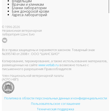
Владельцам
Врачам и клиникам
Бланки лаборатории
Банк донорской крови
Адреса лабораторий
© 1996-2026
Независимая ветеринарная
лаборатория Шанс Био
Все права защищены и охраняются законом. Товарный знак
№395740 от 2008 г. ООО "ШАНС БИО"
Копирование, тиражирование, а также использование материалов,
размещенных на сайте
www.vetlab.ru
возможно только с
письменного разрешения Правообладателя
Член Национальной ветеринарной палаты
(АСРО НВП)
Политика в области персональных данных и конфиденциальности
Пользовательское соглашение
Техническая поддержка