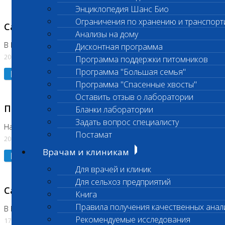
Энциклопедия Шанс Био
Ограничения по хранению и транспорт
Санитарный день
Анализы на дому
В Коломне 20.07.2026
Дисконтная программа
20.07.2026
Программа поддержки питомников
Программа "Большая семья"
Подробнее
Программа "Спасенные хвосты"
Оставить отзыв о лаборатории
Приостановлено выполнение исследования
Бланки лаборатории
Задать вопрос специалисту
На Нагорной
Постамат
20.07.2026
Врачам и клиникам
Подробнее
Для врачей и клиник
Для сельхоз предприятий
Санитарный день
Книга
Правила получения качественных анал
В Бутово
Рекомендуемые исследования
17.07.2026