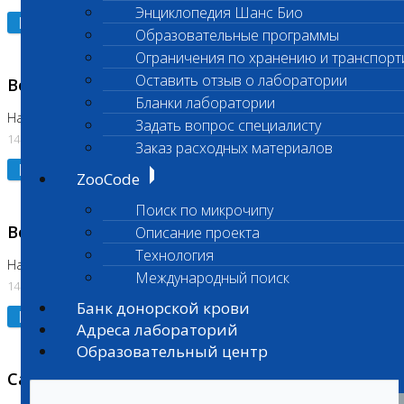
Энциклопедия Шанс Био
Подробнее
Образовательные программы
Ограничения по хранению и транспорт
Оставить отзыв о лаборатории
Возобновлено выполнение исследования
Бланки лаборатории
На Нагорной (Код 961, 962)
Задать вопрос специалисту
14.07.2026
Заказ расходных материалов
Подробнее
ZooCode
Поиск по микрочипу
Возобновлено выполнение исследования
Описание проекта
Технология
На Нагорной (Код 157)
Международный поиск
14.07.2026
Банк донорской крови
Подробнее
Адреса лабораторий
Образовательный центр
Санитарный день