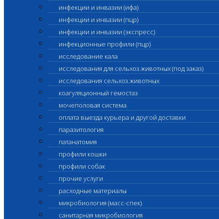
инфекции и инвазии (ифа)
инфекции и инвазии (пцр)
инфекции и инвазии (экспресс)
инфекционные профили (пцр)
исследование кала
исследования для сельхоз.животных (под заказ)
исследования сельхоз.животных
коагуляционный гемостаз
мочеполовая система
оплата выезда курьера и другой доставки
паразитология
патанатомия
профили кошки
профили собак
прочие услуги
расходные материалы
микробиология (масс-спек)
санитарная микробиология