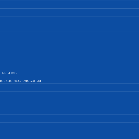
анализов
ические исследования