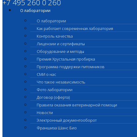
+7 495 260 0 260
О лаборатории
О лаборатории
Как работает современная лаборатория
Контроль качества
Лицензии и сертификаты
Оборудование и методы
Премия Хрустальная пробирка
Программа поддержки питомников
СМИ о нас
Что такое независимость
Фото лаборатории
Договор (оферта)
Правила оказания ветеринарной помощи
Новости
Электронный документооборот
Франшиза Шанс Био