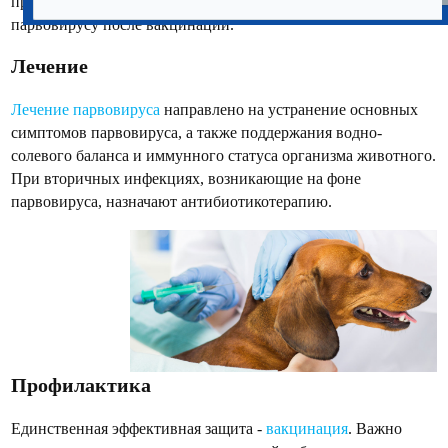
проконтролировать уровень иммунного статуса питомца к
парвовирусу после вакцинации.
Лечение
Лечение парвовируса
направлено на устранение основных
симптомов парвовируса, а также поддержания водно-
солевого баланса и иммунного статуса организма животного.
При вторичных инфекциях, возникающие на фоне
парвовируса, назначают антибиотикотерапию.
Профилактика
Единственная эффективная защита -
вакцинация
. Важно