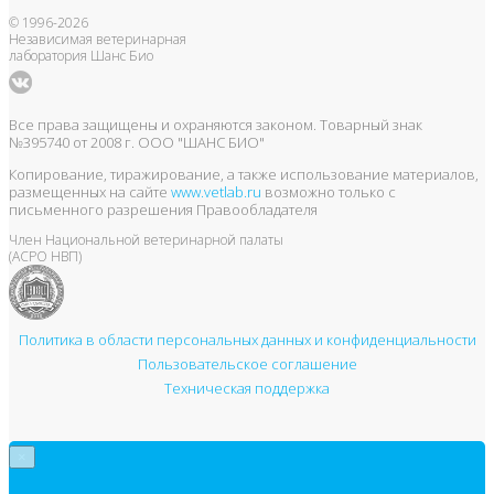
© 1996-2026
Независимая ветеринарная
лаборатория Шанс Био
Все права защищены и охраняются законом. Товарный знак
№395740 от 2008 г. ООО "ШАНС БИО"
Копирование, тиражирование, а также использование материалов,
размещенных на сайте
www.vetlab.ru
возможно только с
письменного разрешения Правообладателя
Член Национальной ветеринарной палаты
(АСРО НВП)
Политика в области персональных данных и конфиденциальности
Пользовательское соглашение
Техническая поддержка
×