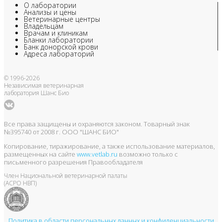
О лаборатории
Анализы и цены
Ветеринарные центры
Владельцам
Врачам и клиникам
Бланки лаборатории
Банк донорской крови
Адреса лабораторий
© 1996-2026
Независимая ветеринарная
лаборатория Шанс Био
Все права защищены и охраняются законом. Товарный знак
№395740 от 2008 г. ООО "ШАНС БИО"
Копирование, тиражирование, а также использование материалов,
размещенных на сайте
www.vetlab.ru
возможно только с
письменного разрешения Правообладателя
Член Национальной ветеринарной палаты
(АСРО НВП)
Политика в области персональных данных и конфиденциальности