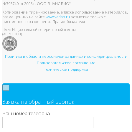
№395740 от 2008 г. ООО "ШАНС БИО"
Копирование, тиражирование, а также использование материалов,
размещенных на сайте
www.vetlab.ru
возможно только с
письменного разрешения Правообладателя
Член Национальной ветеринарной палаты
(АСРО НВП)
Политика в области персональных данных и конфиденциальности
Пользовательское соглашение
Техническая поддержка
×
Заявка на обратный звонок
Ваш номер телефона