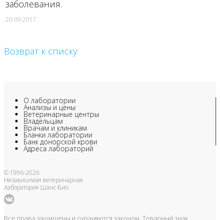
заболевания.
20.09.2017
Возврат к списку
О лаборатории
Анализы и цены
Ветеринарные центры
Владельцам
Врачам и клиникам
Бланки лаборатории
Банк донорской крови
Адреса лабораторий
© 1996-2026
Независимая ветеринарная
лаборатория Шанс Био
Все права защищены и охраняются законом. Товарный знак