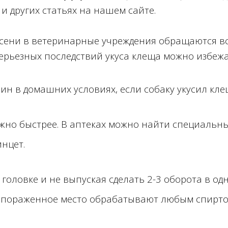
и других статьях на нашем сайте.
 осени в ветеринарные учреждения обращаются в
ерьезных последствий укуса клеща можно избежат
ин в домашних условиях, если собаку укусил кле
ожно быстрее. В аптеках можно найти специальн
нцет.
головке и не выпуская сделать 2-3 оборота в о
, пораженное место обрабатывают любым спирт