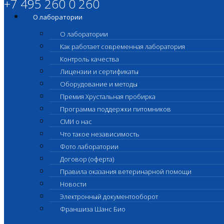
+7 495 260 0 260
О лаборатории
О лаборатории
Как работает современная лаборатория
Контроль качества
Лицензии и сертификаты
Оборудование и методы
Премия Хрустальная пробирка
Программа поддержки питомников
СМИ о нас
Что такое независимость
Фото лаборатории
Договор (оферта)
Правила оказания ветеринарной помощи
Новости
Электронный документооборот
Франшиза Шанс Био