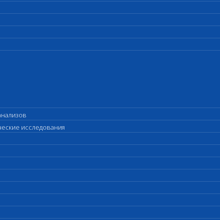
анализов
ические исследования