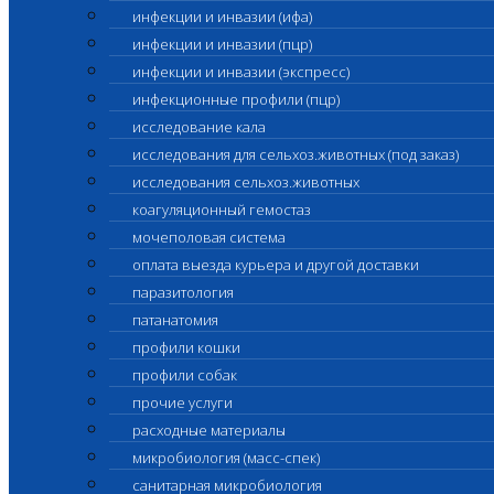
инфекции и инвазии (ифа)
инфекции и инвазии (пцр)
инфекции и инвазии (экспресс)
инфекционные профили (пцр)
исследование кала
исследования для сельхоз.животных (под заказ)
исследования сельхоз.животных
коагуляционный гемостаз
мочеполовая система
оплата выезда курьера и другой доставки
паразитология
патанатомия
профили кошки
профили собак
прочие услуги
расходные материалы
микробиология (масс-спек)
санитарная микробиология