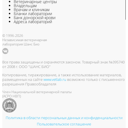
Ветеринарные центры
Владельцам
Врачам и клиникам
Бланки лаборатории
Банк донорской крови
Адреса лабораторий
© 1996-2026
Независимая ветеринарная
лаборатория Шанс Био
Все права защищены и охраняются законом. Товарный знак №395740
от 2008 г. ООО "ШАНС БИО"
Копирование, тиражирование, а также использование материалов,
размещенных на сайте
www.vetlab.ru
возможно только с письменного
разрешения Правообладателя
Член Национальной ветеринарной палаты
(АСРО НВП)
Политика в области персональных данных и конфиденциальности
Пользовательское соглашение