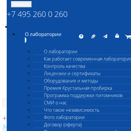
Навигация
+7 495 260 0 260
Энциклопедия Шанс Био
Карта сайта
vetlab@vetlab.ru
О лаборатории
О лаборатории
Как работает современная лаборатори
ШАНС БИО
Контроль качества
Независимая ветеринарная лаборатория
Лицензии и сертификаты
Оборудование и методы
Премия Хрустальная пробирка
Программа поддержки питомников
СМИ о нас
Что такое независимость
Единая круглосуточная справочная
+7 495 260 0 260
Фото лаборатории
Договор (оферта)
Заказать звонок с сайта