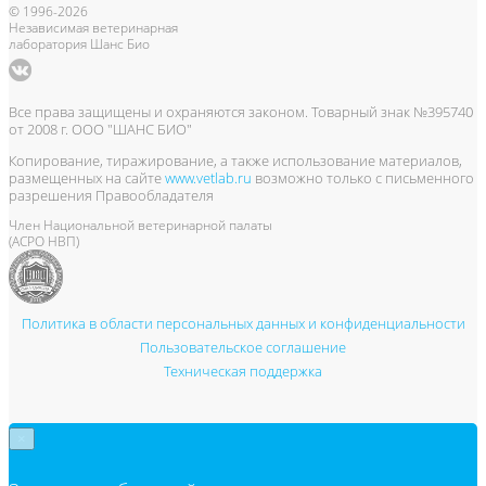
© 1996-2026
Независимая ветеринарная
лаборатория Шанс Био
Все права защищены и охраняются законом. Товарный знак №395740
от 2008 г. ООО "ШАНС БИО"
Копирование, тиражирование, а также использование материалов,
размещенных на сайте
www.vetlab.ru
возможно только с письменного
разрешения Правообладателя
Член Национальной ветеринарной палаты
(АСРО НВП)
Политика в области персональных данных и конфиденциальности
Пользовательское соглашение
Техническая поддержка
×