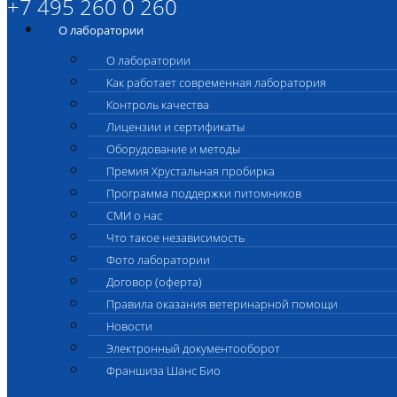
+7 495 260 0 260
О лаборатории
О лаборатории
Как работает современная лаборатория
Контроль качества
Лицензии и сертификаты
Оборудование и методы
Премия Хрустальная пробирка
Программа поддержки питомников
СМИ о нас
Что такое независимость
Фото лаборатории
Договор (оферта)
Правила оказания ветеринарной помощи
Новости
Электронный документооборот
Франшиза Шанс Био