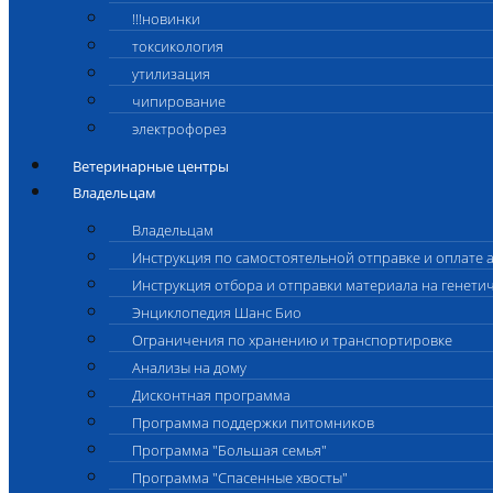
!!!новинки
токсикология
утилизация
чипирование
электрофорез
Ветеринарные центры
Владельцам
Владельцам
Инструкция по самостоятельной отправке и оплате 
Инструкция отбора и отправки материала на генети
Энциклопедия Шанс Био
Ограничения по хранению и транспортировке
Анализы на дому
Дисконтная программа
Программа поддержки питомников
Программа "Большая семья"
Программа "Спасенные хвосты"