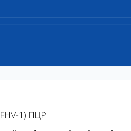
(FHV-1) ПЦР