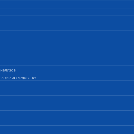
анализов
ческие исследования