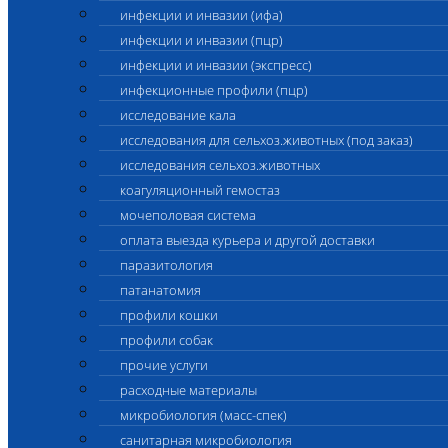
инфекции и инвазии (ифа)
инфекции и инвазии (пцр)
инфекции и инвазии (экспресс)
инфекционные профили (пцр)
исследование кала
исследования для сельхоз.животных (под заказ)
исследования сельхоз.животных
коагуляционный гемостаз
мочеполовая система
оплата выезда курьера и другой доставки
паразитология
патанатомия
профили кошки
профили собак
прочие услуги
расходные материалы
микробиология (масс-спек)
санитарная микробиология