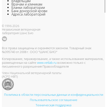
Владельцам
Врачам и клиникам
Бланки лаборатории
Банк донорской крови
Адреса лабораторий
© 1996-2026
Независимая ветеринарная
лаборатория Шанс Био
Все права защищены и охраняются законом. Товарный знак
№395740 от 2008 г. ООО "ШАНС БИО"
Копирование, тиражирование, а также использование материалов,
размещенных на сайте
www.vetlab.ru
возможно только с
письменного разрешения Правообладателя
Член Национальной ветеринарной палаты
(АСРО НВП)
Политика в области персональных данных и конфиденциальности
Пользовательское соглашение
Техническая поддержка