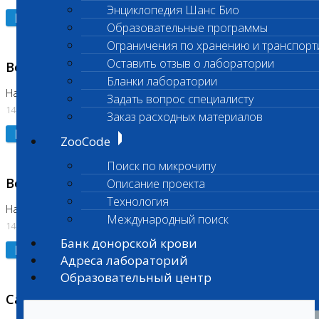
Энциклопедия Шанс Био
Подробнее
Образовательные программы
Ограничения по хранению и транспорт
Оставить отзыв о лаборатории
Возобновлено выполнение исследования
Бланки лаборатории
На Нагорной (Код 961, 962)
Задать вопрос специалисту
14.07.2026
Заказ расходных материалов
Подробнее
ZooCode
Поиск по микрочипу
Возобновлено выполнение исследования
Описание проекта
Технология
На Нагорной (Код 157)
Международный поиск
14.07.2026
Банк донорской крови
Подробнее
Адреса лабораторий
Образовательный центр
Санитарный день