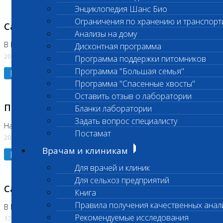
Энциклопедия Шанс Био
Ограничения по хранению и транспорт
Санитарный день
Анализы на дому
В Коломне 20.07.2026
Дисконтная программа
20.07.2026
Программа поддержки питомников
Программа "Большая семья"
Подробнее
Программа "Спасенные хвосты"
Оставить отзыв о лаборатории
Приостановлено выполнение исследования
Бланки лаборатории
Задать вопрос специалисту
На Нагорной
Постамат
20.07.2026
Врачам и клиникам
Подробнее
Для врачей и клиник
Для сельхоз предприятий
Санитарный день
Книга
Правила получения качественных анал
В Бутово
Рекомендуемые исследования
17.07.2026