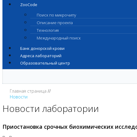
ZooCode
Поиск по микрочипу
Описание проекта
Технология
Международный поиск
Банк донорской крови
Адреса лабораторий
Образовательный центр
Главная страница
Новости
Новости лаборатории
Приостановка срочных биохимических исслед