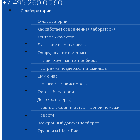
+7 495 260 0 260
О лаборатории
О лаборатории
Как работает современная лаборатория
Контроль качества
Лицензии и сертификаты
Оборудование и методы
Премия Хрустальная пробирка
Программа поддержки питомников
СМИ о нас
Что такое независимость
Фото лаборатории
Договор (оферта)
Правила оказания ветеринарной помощи
Новости
Электронный документооборот
Франшиза Шанс Био