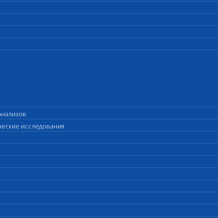
анализов
ические исследования