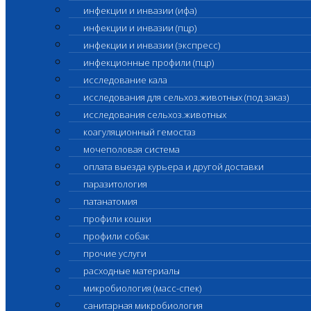
инфекции и инвазии (ифа)
инфекции и инвазии (пцр)
инфекции и инвазии (экспресс)
инфекционные профили (пцр)
исследование кала
исследования для сельхоз.животных (под заказ)
исследования сельхоз.животных
коагуляционный гемостаз
мочеполовая система
оплата выезда курьера и другой доставки
паразитология
патанатомия
профили кошки
профили собак
прочие услуги
расходные материалы
микробиология (масс-спек)
санитарная микробиология