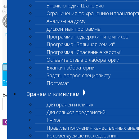
Энциклопедия Шанс Био
Член Национальной ветеринарной палаты
(АСРО НВП)
Ограничения по хранению и транспорт
Анализы на дому
Дисконтная программа
Политика в области персональных данных и конфиденциальности
Программа поддержки питомников
Пользовательское соглашение
Программа "Большая семья"
Техническая поддержка
Программа "Спасенные хвосты"
Оставить отзыв о лаборатории
Бланки лаборатории
×
Задать вопрос специалисту
Заявка на обратный звонок
Постамат
Врачам и клиникам
Ваш номер телефона
Для врачей и клиник
Для сельхоз предприятий
Книга
Отправить
Правила получения качественных анал
Рекомендуемые исследования