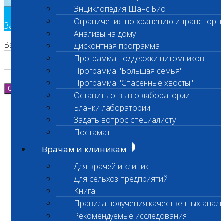
×
Энциклопедия Шанс Био
Ограничения по хранению и транспорт
Заявка на обратный звонок
Анализы на дому
Ваш номер телефона
Дисконтная программа
Программа поддержки питомников
Программа "Большая семья"
Программа "Спасенные хвосты"
Отправить
Оставить отзыв о лаборатории
Бланки лаборатории
Задать вопрос специалисту
Постамат
Врачам и клиникам
Для врачей и клиник
Для сельхоз предприятий
Книга
Правила получения качественных анал
Рекомендуемые исследования