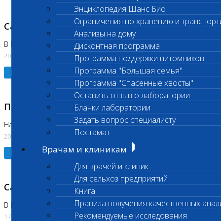
Энциклопедия Шанс Био
Ограничения по хранению и транспорт
Санитарный день
Анализы на дому
В Коломне 20.07.2026
Дисконтная программа
20.07.2026
Программа поддержки питомников
Программа "Большая семья"
Подробнее
Программа "Спасенные хвосты"
Оставить отзыв о лаборатории
Приостановлено выполнение исследования
Бланки лаборатории
Задать вопрос специалисту
На Нагорной
Постамат
20.07.2026
Врачам и клиникам
Подробнее
Для врачей и клиник
Для сельхоз предприятий
Санитарный день
Книга
Правила получения качественных анал
В Бутово
Рекомендуемые исследования
17.07.2026