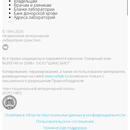
Владельцам
Врачам и клиникам
Бланки лаборатории
Банк донорской крови
Адреса лабораторий
© 1996-2026
Независимая ветеринарная
лаборатория Шанс Био
Все права защищены и охраняются законом. Товарный знак
№395740 от 2008 г. ООО "ШАНС БИО"
Копирование, тиражирование, а также использование материалов,
размещенных на сайте
www.vetlab.ru
возможно только с
письменного разрешения Правообладателя
Член Национальной ветеринарной палаты
(АСРО НВП)
Политика в области персональных данных и конфиденциальности
Пользовательское соглашение
Техническая поддержка