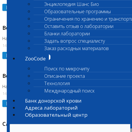
Энциклопедия Шанс Био
Подробнее
Образовательные программы
Ограничения по хранению и транспорт
Оставить отзыв о лаборатории
Возобновлено выполнение исследования
Бланки лаборатории
На Нагорной (Код 961, 962)
Задать вопрос специалисту
14.07.2026
Заказ расходных материалов
Подробнее
ZooCode
Поиск по микрочипу
Возобновлено выполнение исследования
Описание проекта
Технология
На Нагорной (Код 157)
Международный поиск
14.07.2026
Банк донорской крови
Подробнее
Адреса лабораторий
Образовательный центр
Санитарный день