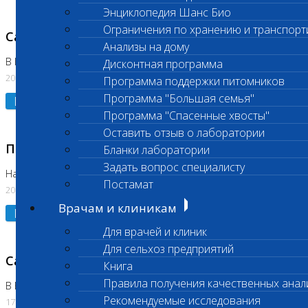
Энциклопедия Шанс Био
Ограничения по хранению и транспорт
Санитарный день
Анализы на дому
В Коломне 20.07.2026
Дисконтная программа
20.07.2026
Программа поддержки питомников
Программа "Большая семья"
Подробнее
Программа "Спасенные хвосты"
Оставить отзыв о лаборатории
Приостановлено выполнение исследования
Бланки лаборатории
Задать вопрос специалисту
На Нагорной
Постамат
20.07.2026
Врачам и клиникам
Подробнее
Для врачей и клиник
Для сельхоз предприятий
Санитарный день
Книга
Правила получения качественных анал
В Бутово
Рекомендуемые исследования
17.07.2026