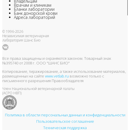
Владельцам
Врачам и клиникам
Бланки лаборатории
Банк донорской крови
Адреса лабораторий
© 1996-2026
Независимая ветеринарная
лаборатория Шанс Био
Все права защищены и охраняются законом. Товарный знак
№395740 от 2008 г. ООО "ШАНС БИО"
Копирование, тиражирование, а также использование материалов,
размещенных на сайте
www.vetlab.ru
возможно только с
письменного разрешения Правообладателя
Член Национальной ветеринарной палаты
(АСРО НВП)
Политика в области персональных данных и конфиденциальности
Пользовательское соглашение
Техническая поддержка