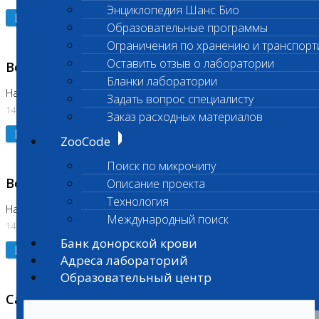
Энциклопедия Шанс Био
Подробнее
Образовательные программы
Ограничения по хранению и транспорт
Оставить отзыв о лаборатории
Возобновлено выполнение исследования
Бланки лаборатории
На Нагорной (Код 961, 962)
Задать вопрос специалисту
14.07.2026
Заказ расходных материалов
Подробнее
ZooCode
Поиск по микрочипу
Возобновлено выполнение исследования
Описание проекта
Технология
На Нагорной (Код 157)
Международный поиск
14.07.2026
Банк донорской крови
Подробнее
Адреса лабораторий
Образовательный центр
Санитарный день