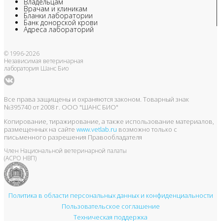
Владельцам
Врачам и клиникам
Бланки лаборатории
Банк донорской крови
Адреса лабораторий
© 1996-2026
Независимая ветеринарная
лаборатория Шанс Био
Все права защищены и охраняются законом. Товарный знак
№395740 от 2008 г. ООО "ШАНС БИО"
Копирование, тиражирование, а также использование материалов,
размещенных на сайте
www.vetlab.ru
возможно только с
письменного разрешения Правообладателя
Член Национальной ветеринарной палаты
(АСРО НВП)
Политика в области персональных данных и конфиденциальности
Пользовательское соглашение
Техническая поддержка