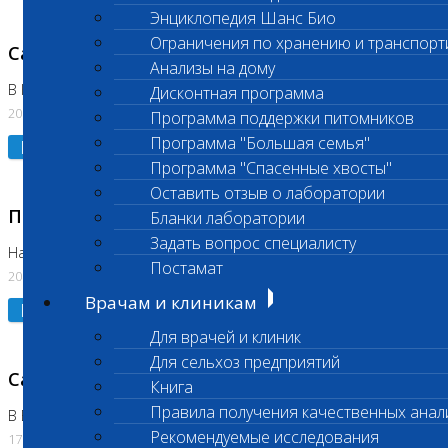
Энциклопедия Шанс Био
Ограничения по хранению и транспорт
Санитарный день
Анализы на дому
В Коломне 20.07.2026
Дисконтная программа
20.07.2026
Программа поддержки питомников
Программа "Большая семья"
Подробнее
Программа "Спасенные хвосты"
Оставить отзыв о лаборатории
Приостановлено выполнение исследования
Бланки лаборатории
Задать вопрос специалисту
На Нагорной
Постамат
20.07.2026
Врачам и клиникам
Подробнее
Для врачей и клиник
Для сельхоз предприятий
Санитарный день
Книга
Правила получения качественных анал
В Бутово
Рекомендуемые исследования
17.07.2026