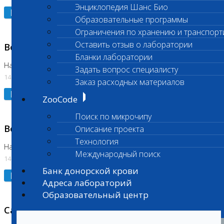
Энциклопедия Шанс Био
Подробнее
Образовательные программы
Ограничения по хранению и транспорт
Оставить отзыв о лаборатории
Возобновлено выполнение исследования
Бланки лаборатории
На Нагорной (Код 961, 962)
Задать вопрос специалисту
14.07.2026
Заказ расходных материалов
Подробнее
ZooCode
Поиск по микрочипу
Возобновлено выполнение исследования
Описание проекта
Технология
На Нагорной (Код 157)
Международный поиск
14.07.2026
Банк донорской крови
Подробнее
Адреса лабораторий
Образовательный центр
Санитарный день