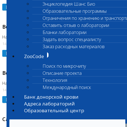
Энциклопедия Шанс Био
Подробнее
Образовательные программы
Ограничения по хранению и транспорт
Оставить отзыв о лаборатории
Возобновлено выполнение исследования
Бланки лаборатории
На Нагорной (Код 961, 962)
Задать вопрос специалисту
14.07.2026
Заказ расходных материалов
Подробнее
ZooCode
Поиск по микрочипу
Возобновлено выполнение исследования
Описание проекта
Технология
На Нагорной (Код 157)
Международный поиск
14.07.2026
Банк донорской крови
Подробнее
Адреса лабораторий
Образовательный центр
Санитарный день