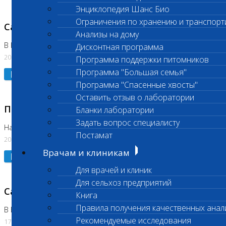
Энциклопедия Шанс Био
Ограничения по хранению и транспорт
Санитарный день
Анализы на дому
В Коломне 20.07.2026
Дисконтная программа
20.07.2026
Программа поддержки питомников
Программа "Большая семья"
Подробнее
Программа "Спасенные хвосты"
Оставить отзыв о лаборатории
Приостановлено выполнение исследования
Бланки лаборатории
Задать вопрос специалисту
На Нагорной
Постамат
20.07.2026
Врачам и клиникам
Подробнее
Для врачей и клиник
Для сельхоз предприятий
Санитарный день
Книга
Правила получения качественных анал
В Бутово
Рекомендуемые исследования
17.07.2026