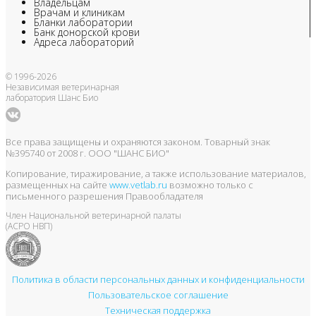
Владельцам
Врачам и клиникам
Бланки лаборатории
Банк донорской крови
Адреса лабораторий
© 1996-2026
Независимая ветеринарная
лаборатория Шанс Био
Все права защищены и охраняются законом. Товарный знак
№395740 от 2008 г. ООО "ШАНС БИО"
Копирование, тиражирование, а также использование материалов,
размещенных на сайте
www.vetlab.ru
возможно только с
письменного разрешения Правообладателя
Член Национальной ветеринарной палаты
(АСРО НВП)
Политика в области персональных данных и конфиденциальности
Пользовательское соглашение
Техническая поддержка