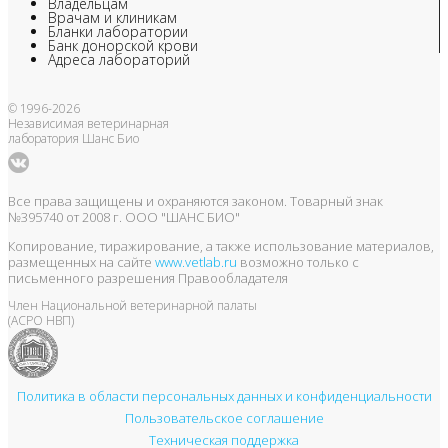
Владельцам
Врачам и клиникам
Бланки лаборатории
Банк донорской крови
Адреса лабораторий
© 1996-2026
Независимая ветеринарная
лаборатория Шанс Био
Все права защищены и охраняются законом. Товарный знак
№395740 от 2008 г. ООО "ШАНС БИО"
Копирование, тиражирование, а также использование материалов,
размещенных на сайте
www.vetlab.ru
возможно только с
письменного разрешения Правообладателя
Член Национальной ветеринарной палаты
(АСРО НВП)
Политика в области персональных данных и конфиденциальности
Пользовательское соглашение
Техническая поддержка