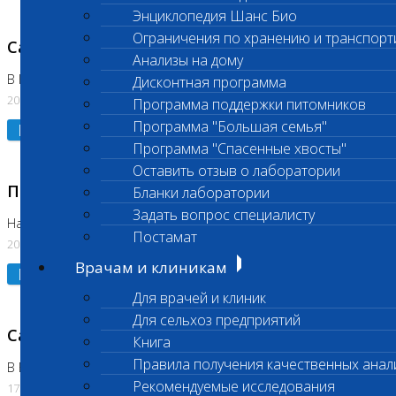
Энциклопедия Шанс Био
Ограничения по хранению и транспорт
Санитарный день
Анализы на дому
В Коломне 20.07.2026
Дисконтная программа
20.07.2026
Программа поддержки питомников
Программа "Большая семья"
Подробнее
Программа "Спасенные хвосты"
Оставить отзыв о лаборатории
Приостановлено выполнение исследования
Бланки лаборатории
Задать вопрос специалисту
На Нагорной
Постамат
20.07.2026
Врачам и клиникам
Подробнее
Для врачей и клиник
Для сельхоз предприятий
Санитарный день
Книга
Правила получения качественных анал
В Бутово
Рекомендуемые исследования
17.07.2026