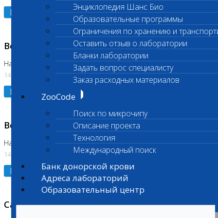
Энциклопедия Шанс Био
Подробнее
Образовательные программы
Ограничения по хранению и транспорт
Оставить отзыв о лаборатории
Возобновлено выполнение исследования
Бланки лаборатории
На Нагорной (Код 961, 962)
Задать вопрос специалисту
14.07.2026
Заказ расходных материалов
Подробнее
ZooCode
Поиск по микрочипу
Возобновлено выполнение исследования
Описание проекта
Технология
На Нагорной (Код 157)
Международный поиск
14.07.2026
Банк донорской крови
Подробнее
Адреса лабораторий
Образовательный центр
Санитарный день