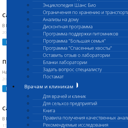
Энциклопедия Шанс Био
Ограничения по хранению и транспорт
Санитарный день
Анализы на дому
В Коломне 20.07.2026
Дисконтная программа
20.07.2026
Программа поддержки питомников
Программа "Большая семья"
Подробнее
Программа "Спасенные хвосты"
Оставить отзыв о лаборатории
Приостановлено выполнение исследования
Бланки лаборатории
Задать вопрос специалисту
На Нагорной
Постамат
20.07.2026
Врачам и клиникам
Подробнее
Для врачей и клиник
Для сельхоз предприятий
Санитарный день
Книга
Правила получения качественных анал
В Бутово
Рекомендуемые исследования
17.07.2026