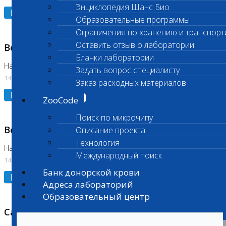
Энциклопедия Шанс Био
Подробнее
Образовательные программы
Ограничения по хранению и транспорт
Оставить отзыв о лаборатории
Возобновлено выполнение исследования
Бланки лаборатории
На Нагорной (Код 961, 962)
Задать вопрос специалисту
14.07.2026
Заказ расходных материалов
Подробнее
ZooCode
Поиск по микрочипу
Возобновлено выполнение исследования
Описание проекта
Технология
На Нагорной (Код 157)
Международный поиск
14.07.2026
Банк донорской крови
Подробнее
Адреса лабораторий
Образовательный центр
Санитарный день