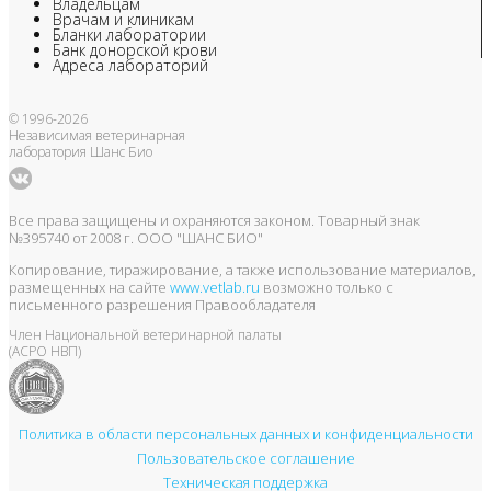
Владельцам
Врачам и клиникам
Бланки лаборатории
Банк донорской крови
Адреса лабораторий
© 1996-2026
Независимая ветеринарная
лаборатория Шанс Био
Все права защищены и охраняются законом. Товарный знак
№395740 от 2008 г. ООО "ШАНС БИО"
Копирование, тиражирование, а также использование материалов,
размещенных на сайте
www.vetlab.ru
возможно только с
письменного разрешения Правообладателя
Член Национальной ветеринарной палаты
(АСРО НВП)
Политика в области персональных данных и конфиденциальности
Пользовательское соглашение
Техническая поддержка