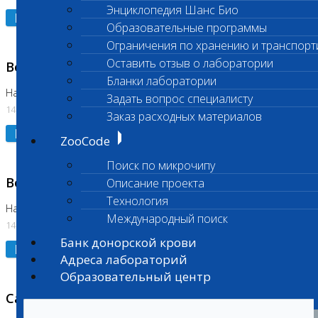
Энциклопедия Шанс Био
Подробнее
Образовательные программы
Ограничения по хранению и транспорт
Оставить отзыв о лаборатории
Возобновлено выполнение исследования
Бланки лаборатории
На Нагорной (Код 961, 962)
Задать вопрос специалисту
14.07.2026
Заказ расходных материалов
Подробнее
ZooCode
Поиск по микрочипу
Возобновлено выполнение исследования
Описание проекта
Технология
На Нагорной (Код 157)
Международный поиск
14.07.2026
Банк донорской крови
Подробнее
Адреса лабораторий
Образовательный центр
Санитарный день