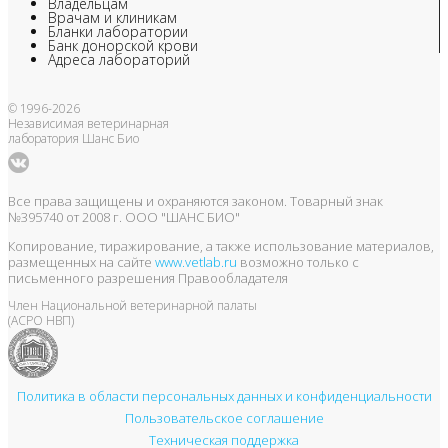
Владельцам
Врачам и клиникам
Бланки лаборатории
Банк донорской крови
Адреса лабораторий
© 1996-2026
Независимая ветеринарная
лаборатория Шанс Био
Все права защищены и охраняются законом. Товарный знак
№395740 от 2008 г. ООО "ШАНС БИО"
Копирование, тиражирование, а также использование материалов,
размещенных на сайте
www.vetlab.ru
возможно только с
письменного разрешения Правообладателя
Член Национальной ветеринарной палаты
(АСРО НВП)
Политика в области персональных данных и конфиденциальности
Пользовательское соглашение
Техническая поддержка