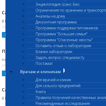
Энциклопедия Шанс Био
Ограничения по хранению и транспорт
Санитарный день
Анализы на дому
В Коломне 20.07.2026
Дисконтная программа
20.07.2026
Программа поддержки питомников
Программа "Большая семья"
Подробнее
Программа "Спасенные хвосты"
Оставить отзыв о лаборатории
Приостановлено выполнение исследования
Бланки лаборатории
Задать вопрос специалисту
На Нагорной
Постамат
20.07.2026
Врачам и клиникам
Подробнее
Для врачей и клиник
Для сельхоз предприятий
Санитарный день
Книга
Правила получения качественных анал
В Бутово
Рекомендуемые исследования
17.07.2026