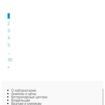
1
2
3
4
5
...
35
»
О лаборатории
Анализы и цены
Ветеринарные центры
Владельцам
Врачам и клиникам