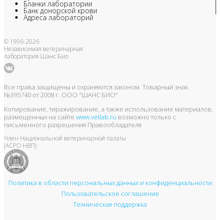
Бланки лаборатории
Банк донорской крови
Адреса лабораторий
© 1996-2026
Независимая ветеринарная
лаборатория Шанс Био
Все права защищены и охраняются законом. Товарный знак
№395740 от 2008 г. ООО "ШАНС БИО"
Копирование, тиражирование, а также использование материалов,
размещенных на сайте
www.vetlab.ru
возможно только с
письменного разрешения Правообладателя
Член Национальной ветеринарной палаты
(АСРО НВП)
Политика в области персональных данных и конфиденциальности
Пользовательское соглашение
Техническая поддержка