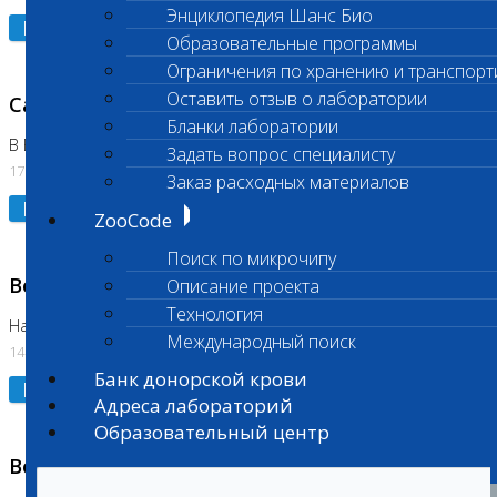
Энциклопедия Шанс Био
Подробнее
Образовательные программы
Ограничения по хранению и транспорт
Оставить отзыв о лаборатории
Санитарный день
Бланки лаборатории
В Бутово
Задать вопрос специалисту
17.07.2026
Заказ расходных материалов
Подробнее
ZooCode
Поиск по микрочипу
Возобновлено выполнение исследования
Описание проекта
Технология
На Нагорной (Код 961, 962)
Международный поиск
14.07.2026
Банк донорской крови
Подробнее
Адреса лабораторий
Образовательный центр
Возобновлено выполнение исследования