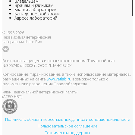
Владельцам
Врачам и клиникам
Бланки лаборатории
Банк донорской крови
Адреса лабораторий
© 1996-2026
Независимая ветеринарная
лаборатория Шанс Био
Все права защищены и охраняются законом. Товарный знак
№395740 от 2008 г. ООО "ШАНС БИО"
Копирование, тиражирование, а также использование материалов,
размещенных на сайте
www.vetlab.ru
возможно только с
письменного разрешения Правообладателя
Член Национальной ветеринарной палаты
(АСРО НВП)
Политика в области персональных данных и конфиденциальности
Пользовательское соглашение
Техническая поддержка