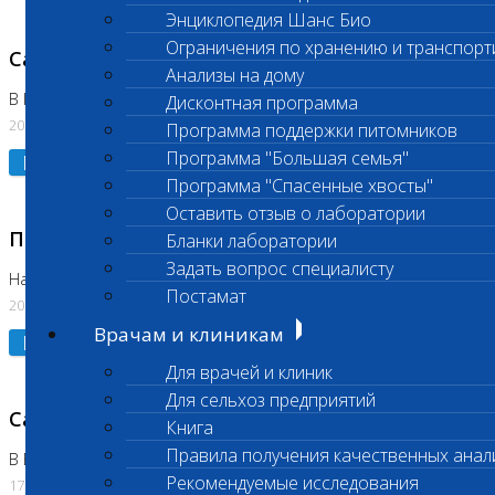
Энциклопедия Шанс Био
Ограничения по хранению и транспорт
Санитарный день
Анализы на дому
В Коломне 20.07.2026
Дисконтная программа
20.07.2026
Программа поддержки питомников
Программа "Большая семья"
Подробнее
Программа "Спасенные хвосты"
Оставить отзыв о лаборатории
Приостановлено выполнение исследования
Бланки лаборатории
Задать вопрос специалисту
На Нагорной
Постамат
20.07.2026
Врачам и клиникам
Подробнее
Для врачей и клиник
Для сельхоз предприятий
Санитарный день
Книга
Правила получения качественных анал
В Бутово
Рекомендуемые исследования
17.07.2026