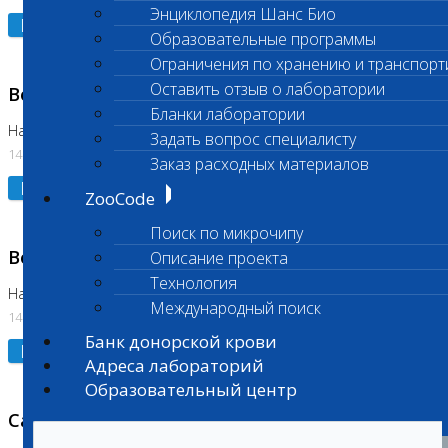
Энциклопедия Шанс Био
Подробнее
Образовательные программы
Ограничения по хранению и транспорт
Оставить отзыв о лаборатории
Возобновлено выполнение исследования
Бланки лаборатории
На Нагорной (Код 961, 962)
Задать вопрос специалисту
14.07.2026
Заказ расходных материалов
Подробнее
ZooCode
Поиск по микрочипу
Возобновлено выполнение исследования
Описание проекта
Технология
На Нагорной (Код 157)
Международный поиск
14.07.2026
Банк донорской крови
Подробнее
Адреса лабораторий
Образовательный центр
Санитарный день